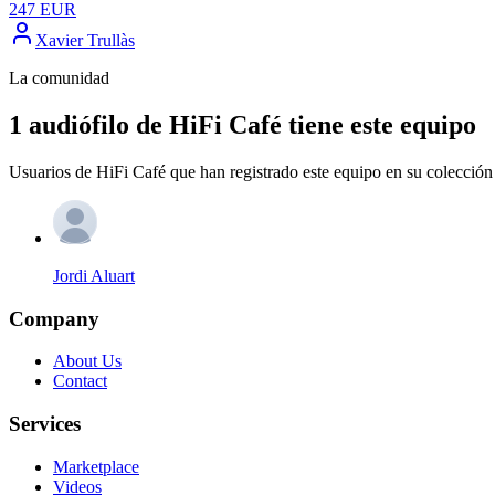
247
EUR
Xavier Trullàs
La comunidad
1 audiófilo de HiFi Café tiene este equipo
Usuarios de HiFi Café que han registrado este equipo en su colección 
Jordi Aluart
Company
About Us
Contact
Services
Marketplace
Videos