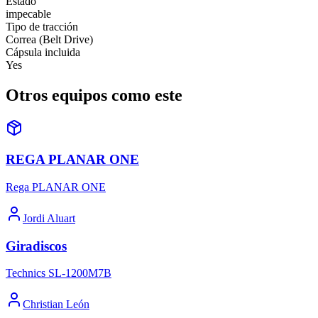
Estado
impecable
Tipo de tracción
Correa (Belt Drive)
Cápsula incluida
Yes
Otros equipos como este
REGA PLANAR ONE
Rega PLANAR ONE
Jordi Aluart
Giradiscos
Technics SL-1200M7B
Christian León