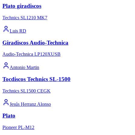
Plato giradiscos
Technics SL1210 MK7
Luis RD
Giradiscos Audio-Technica
Audio-Technica LP120XUSB
Antonio Martin
Tocdiscos Technics SL-1500
Technics SL1500 CEGK
Jesús Herranz Alonso
Plato
Pioneer PL-M12