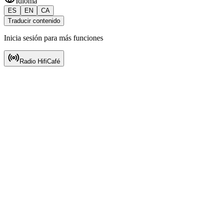
Idioma
ES
EN
CA
Traducir contenido
Inicia sesión para más funciones
Radio HifiCafé