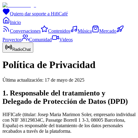
Quiero dar soporte a HifiCafé
Inicio
Conversaciones
Contenidos
Música
Mercado
Proyectos
Comunidad
Videos
RadioChat
Política de Privacidad
Última actualización: 17 de mayo de 2025
1. Responsable del tratamiento y
Delegado de Protección de Datos (DPD)
HIFICafe (titular: Josep Maria Marimon Soler, empresario individual
con NIF 38129834C, Passatge Borrell 1 3-3, 08005 Barcelona,
España) es responsable del tratamiento de los datos personales
recabados a través de la plataforma.