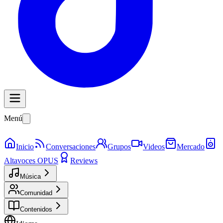
Menú
Inicio
Conversaciones
Grupos
Videos
Mercado
Altavoces OPUS
Reviews
Música
Comunidad
Contenidos