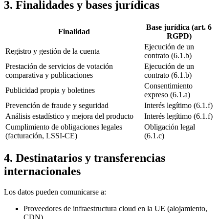
3. Finalidades y bases jurídicas
Base jurídica (art. 6
Finalidad
RGPD)
Ejecución de un
Registro y gestión de la cuenta
contrato (6.1.b)
Prestación de servicios de votación
Ejecución de un
comparativa y publicaciones
contrato (6.1.b)
Consentimiento
Publicidad propia y boletines
expreso (6.1.a)
Prevención de fraude y seguridad
Interés legítimo (6.1.f)
Análisis estadístico y mejora del producto
Interés legítimo (6.1.f)
Cumplimiento de obligaciones legales
Obligación legal
(facturación, LSSI-CE)
(6.1.c)
4. Destinatarios y transferencias
internacionales
Los datos pueden comunicarse a:
Proveedores de infraestructura cloud en la UE (alojamiento,
CDN).