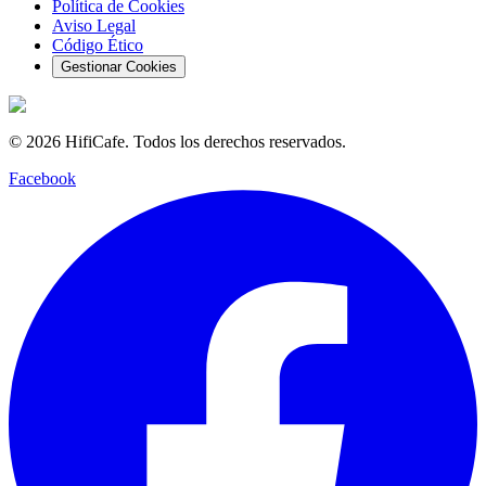
Política de Cookies
Aviso Legal
Código Ético
Gestionar Cookies
©
2026
HifiCafe.
Todos los derechos reservados.
Facebook