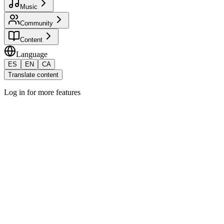
Music
Community
Content
Language
ES
EN
CA
Translate content
Log in for more features