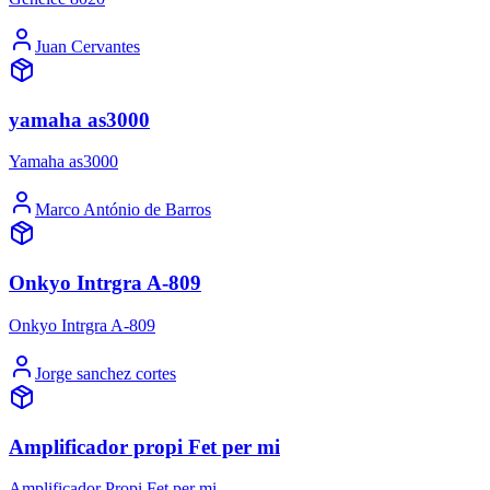
Juan Cervantes
yamaha as3000
Yamaha as3000
Marco António de Barros
Onkyo Intrgra A-809
Onkyo Intrgra A-809
Jorge sanchez cortes
Amplificador propi Fet per mi
Amplificador Propi Fet per mi