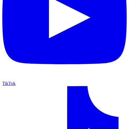
TikTok