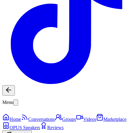
Menu
Home
Conversations
Groups
Videos
Marketplace
OPUS Speakers
Reviews