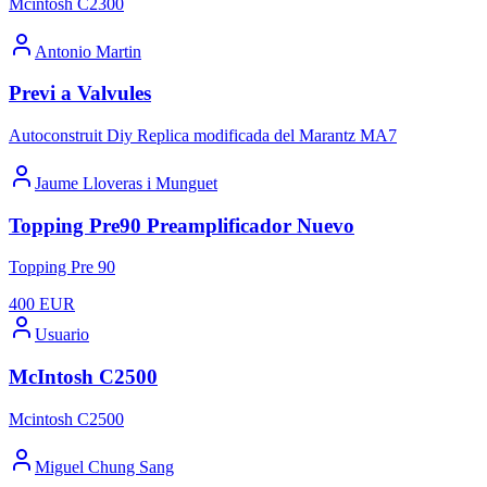
Mcintosh C2300
Antonio Martin
Previ a Valvules
Autoconstruit Diy Replica modificada del Marantz MA7
Jaume Lloveras i Munguet
Topping Pre90 Preamplificador Nuevo
Topping Pre 90
400
EUR
Usuario
McIntosh C2500
Mcintosh C2500
Miguel Chung Sang