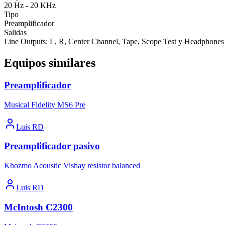
20 Hz - 20 KHz
Tipo
Preamplificador
Salidas
Line Outputs: L, R, Center Channel, Tape, Scope Test y Headphones
Equipos similares
Preamplificador
Musical Fidelity MS6 Pre
Luis RD
Preamplificador pasivo
Khozmo Acoustic Vishay resistor balanced
Luis RD
McIntosh C2300