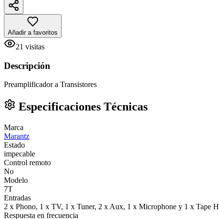
Añadir a favoritos
21
visitas
Descripción
Preamplificador a Transistores
Especificaciones Técnicas
Marca
Marantz
Estado
impecable
Control remoto
No
Modelo
7T
Entradas
2 x Phono, 1 x TV, 1 x Tuner, 2 x Aux, 1 x Microphone y 1 x Tape 
Respuesta en frecuencia