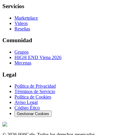
Servicios
Marketplace
Videos
Reseñas
Comunidad
Grupos
HIGH END Viena 2026
Mecenas
Legal
Política de Privacidad
Términos de Servicio
Política de Cookies
Aviso Legal
Código Ético
Gestionar Cookies
©
2026
HifiCafe.
Todos los derechos reservados.