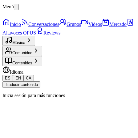
Menú
Inicio
Conversaciones
Grupos
Videos
Mercado
Altavoces OPUS
Reviews
Música
Comunidad
Contenidos
Idioma
ES
EN
CA
Traducir contenido
Inicia sesión para más funciones