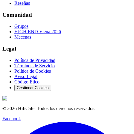
Reseñas
Comunidad
Grupos
HIGH END Viena 2026
Mecenas
Legal
Política de Privacidad
Términos de Servicio
Política de Cookies
Aviso Legal
Código Ético
Gestionar Cookies
©
2026
HifiCafe.
Todos los derechos reservados.
Facebook