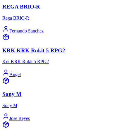
REGA BRIO-R
Rega BRIO-R
Fernando Sanchez
KRK KRK Rokit 5 RPG2
Krk KRK Rokit 5 RPG2
Ángel
Sony M
Sony M
Jose Reyes