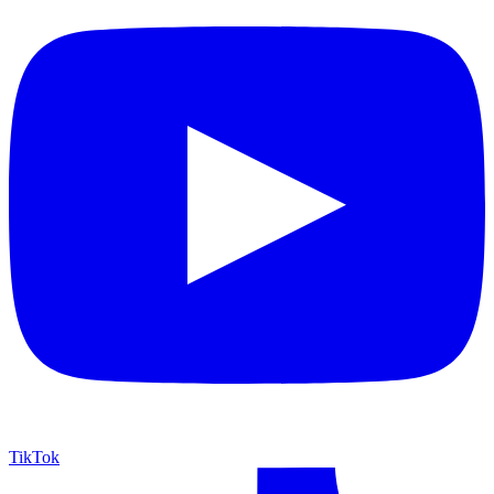
TikTok