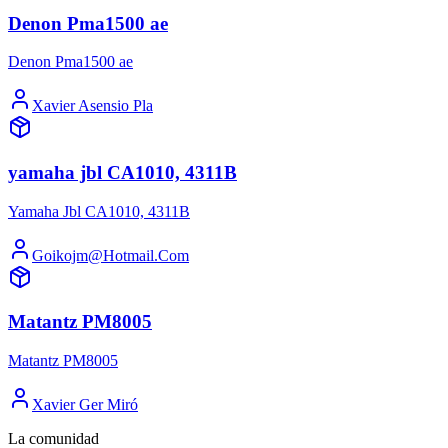
Denon Pma1500 ae
Denon Pma1500 ae
Xavier Asensio Pla
yamaha jbl CA1010, 4311B
Yamaha Jbl CA1010, 4311B
Goikojm@Hotmail.Com
Matantz PM8005
Matantz PM8005
Xavier Ger Miró
La comunidad