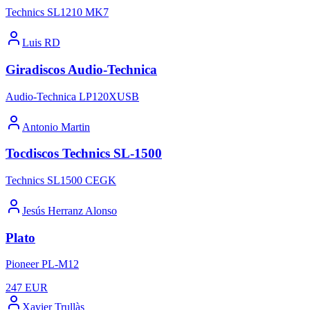
Technics SL1210 MK7
Luis RD
Giradiscos Audio-Technica
Audio-Technica LP120XUSB
Antonio Martin
Tocdiscos Technics SL-1500
Technics SL1500 CEGK
Jesús Herranz Alonso
Plato
Pioneer PL-M12
247
EUR
Xavier Trullàs