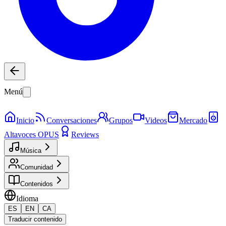
Menú
Inicio
Conversaciones
Grupos
Videos
Mercado
Altavoces OPUS
Reviews
Música
Comunidad
Contenidos
Idioma
ES
EN
CA
Traducir contenido