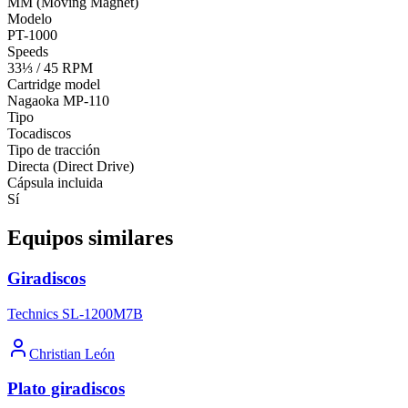
MM (Moving Magnet)
Modelo
PT-1000
Speeds
33⅓ / 45 RPM
Cartridge model
Nagaoka MP-110
Tipo
Tocadiscos
Tipo de tracción
Directa (Direct Drive)
Cápsula incluida
Sí
Equipos similares
Giradiscos
Technics SL-1200M7B
Christian León
Plato giradiscos