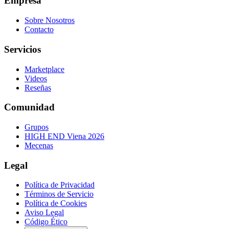
Empresa
Sobre Nosotros
Contacto
Servicios
Marketplace
Videos
Reseñas
Comunidad
Grupos
HIGH END Viena 2026
Mecenas
Legal
Política de Privacidad
Términos de Servicio
Política de Cookies
Aviso Legal
Código Ético