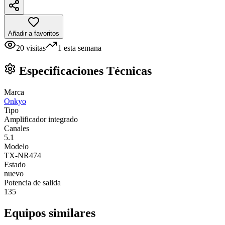
Añadir a favoritos
20
visitas
1
esta semana
Especificaciones Técnicas
Marca
Onkyo
Tipo
Amplificador integrado
Canales
5.1
Modelo
TX-NR474
Estado
nuevo
Potencia de salida
135
Equipos similares