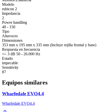
Modelo
rubicon 2
Impedancia
2
Power handling
40 - 150
Tipo
Altavoces
Dimensiones
353 mm x 195 mm x 335 mm (Incluye rejilla frontal y base)
Respuesta en frecuencia
+/- 3 dB 50 - 26.000 Hz
Estado
impecable
Sensitivity
87
Equipos similares
Wharfedale EVO4.4
Wharfedale EVO4.4