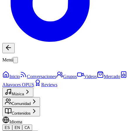
Menú
Inicio
Conversaciones
Grupos
Videos
Mercado
Altavoces OPUS
Reviews
Música
Comunidad
Contenidos
Idioma
ES
EN
CA