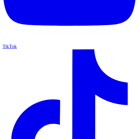
TikTok