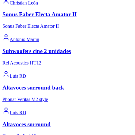
Christian León
Sonus Faber Electa Amator II
Sonus Faber Electa Amator II
Antonio Martin
Subwoofers cine 2 unidades
Rel Acoustics HT12
Luis RD
Altavoces surround back
Phonar Veritas M2 style
Luis RD
Altavoces surround