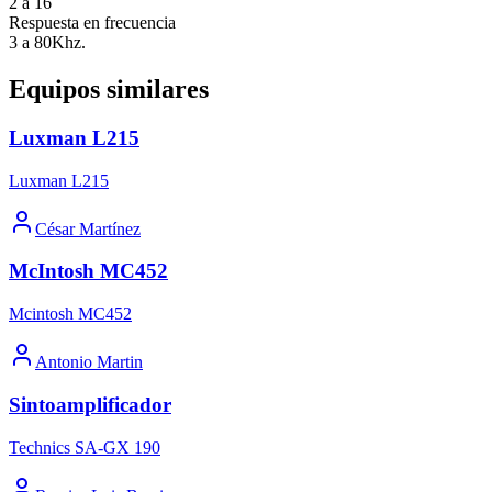
2 a 16
Respuesta en frecuencia
3 a 80Khz.
Equipos similares
Luxman L215
Luxman L215
César Martínez
McIntosh MC452
Mcintosh MC452
Antonio Martin
Sintoamplificador
Technics SA-GX 190