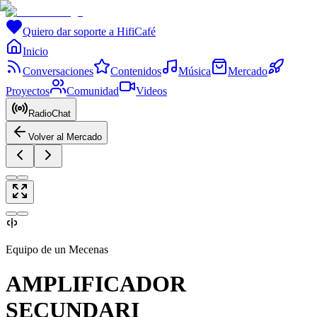
Quiero dar soporte a HifiCafé
Inicio
Conversaciones
Contenidos
Música
Mercado
Proyectos
Comunidad
Videos
RadioChat
Volver al Mercado
Equipo de un Mecenas
AMPLIFICADOR
SECUNDARI