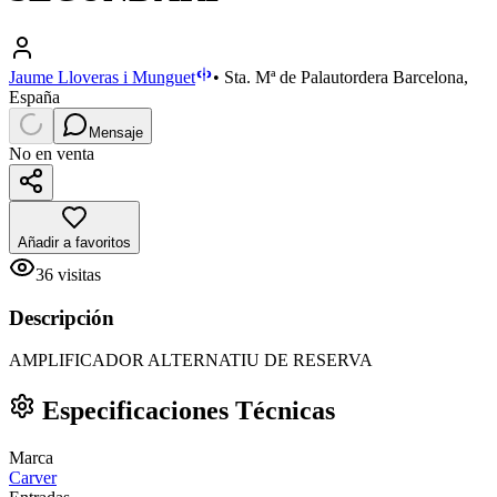
Jaume Lloveras i Munguet
•
Sta. Mª de Palautordera Barcelona,
España
Mensaje
No en venta
Añadir a favoritos
36
visitas
Descripción
AMPLIFICADOR ALTERNATIU DE RESERVA
Especificaciones Técnicas
Marca
Carver