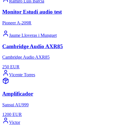
Ramiro Luis Barcia
Monitor Estudi audio test
Pioneer A-209R
Jaume Lloveras i Munguet
Cambridge Audio AXR85
Cambridge Audio AXR85
250
EUR
Vicente Torres
Amplificador
Sansui AU999
1200
EUR
Victor