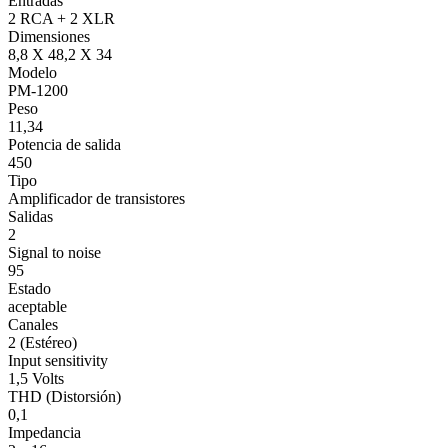
Entradas
2 RCA + 2 XLR
Dimensiones
8,8 X 48,2 X 34
Modelo
PM-1200
Peso
11,34
Potencia de salida
450
Tipo
Amplificador de transistores
Salidas
2
Signal to noise
95
Estado
aceptable
Canales
2 (Estéreo)
Input sensitivity
1,5 Volts
THD (Distorsión)
0,1
Impedancia