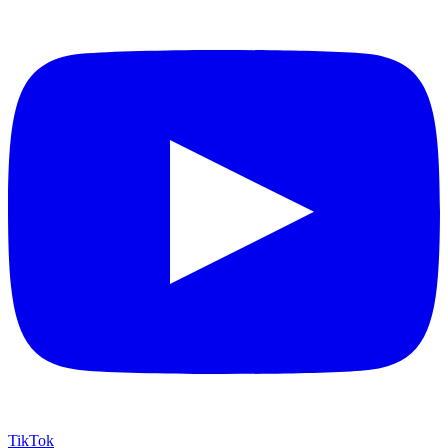
TikTok