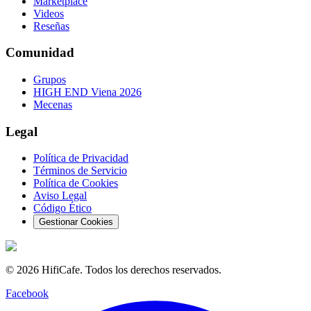
Marketplace
Videos
Reseñas
Comunidad
Grupos
HIGH END Viena 2026
Mecenas
Legal
Política de Privacidad
Términos de Servicio
Política de Cookies
Aviso Legal
Código Ético
Gestionar Cookies
©
2026
HifiCafe.
Todos los derechos reservados.
Facebook