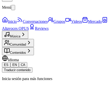
Menú
Inicio
Conversaciones
Grupos
Videos
Mercado
Altavoces OPUS
Reviews
Música
Comunidad
Contenidos
Idioma
ES
EN
CA
Traducir contenido
Inicia sesión para más funciones