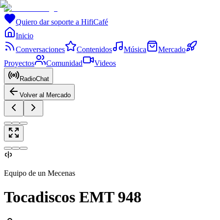
Quiero dar soporte a HifiCafé
Inicio
Conversaciones
Contenidos
Música
Mercado
Proyectos
Comunidad
Videos
RadioChat
Volver al Mercado
Equipo de un Mecenas
Tocadiscos EMT 948