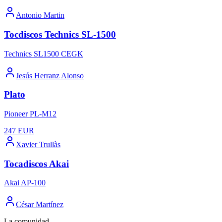
Antonio Martin
Tocdiscos Technics SL-1500
Technics SL1500 CEGK
Jesús Herranz Alonso
Plato
Pioneer PL-M12
247
EUR
Xavier Trullàs
Tocadiscos Akai
Akai AP-100
César Martínez
La comunidad