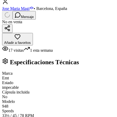
Jose Maria Magi
•
Barcelona, España
Mensaje
No en venta
Añadir a favoritos
17
visitas
1
esta semana
Especificaciones Técnicas
Marca
Emt
Estado
impecable
Cápsula incluida
No
Modelo
948
Speeds
33⅓ / 45 / 78 RPM