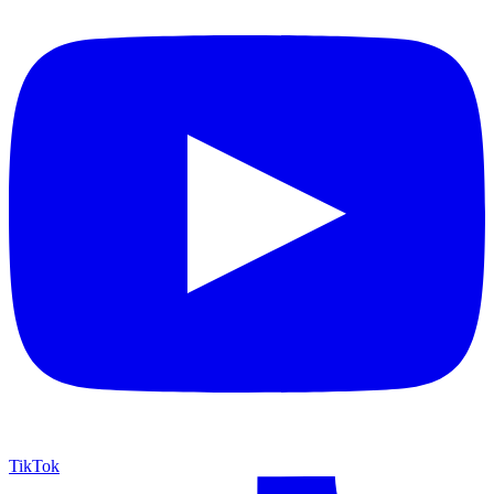
TikTok