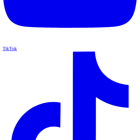
TikTok