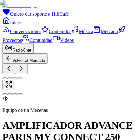
Quiero dar soporte a HifiCafé
Inicio
Conversaciones
Contenidos
Música
Mercado
Proyectos
Comunidad
Videos
RadioChat
Volver al Mercado
Equipo de un Mecenas
AMPLIFICADOR ADVANCE
PARIS MY CONNECT 250