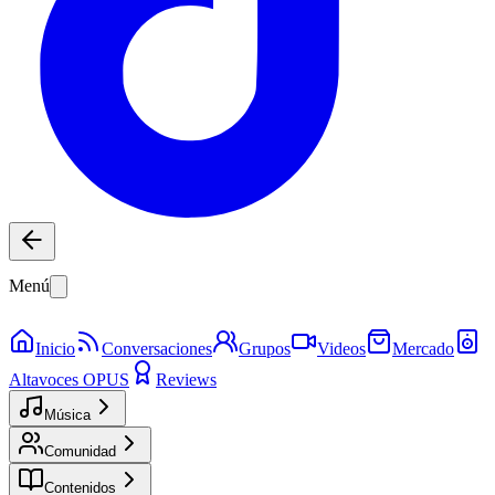
Menú
Inicio
Conversaciones
Grupos
Videos
Mercado
Altavoces OPUS
Reviews
Música
Comunidad
Contenidos