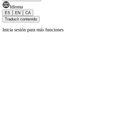
Idioma
ES
EN
CA
Traducir contenido
Inicia sesión para más funciones