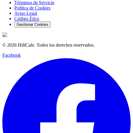
Términos de Servicio
Política de Cookies
Aviso Legal
Código Ético
Gestionar Cookies
©
2026
HifiCafe.
Todos los derechos reservados.
Facebook