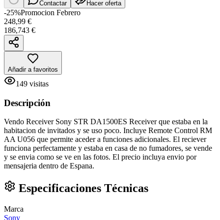
Contactar
Hacer oferta
-
25
%
Promocion Febrero
248,99
€
186,743
€
Añadir a favoritos
149
visitas
Descripción
Vendo Receiver Sony STR DA1500ES Receiver que estaba en la
habitacion de invitados y se uso poco. Incluye Remote Control RM
AA U056 que permite aceder a funciones adicionales. El reciever
funciona perfectamente y estaba en casa de no fumadores, se vende
y se envia como se ve en las fotos. El precio incluya envio por
mensajeria dentro de Espana.
Especificaciones Técnicas
Marca
Sony