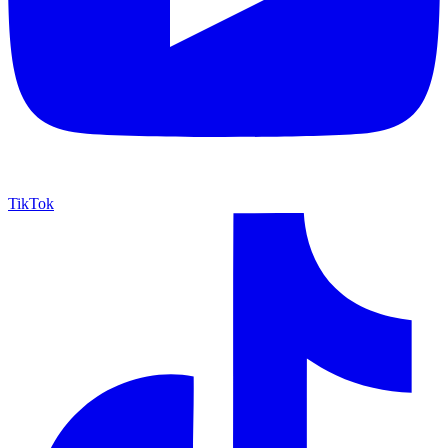
TikTok