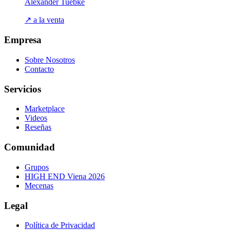
Alexander Tuebke
↗ a la venta
Empresa
Sobre Nosotros
Contacto
Servicios
Marketplace
Videos
Reseñas
Comunidad
Grupos
HIGH END Viena 2026
Mecenas
Legal
Política de Privacidad