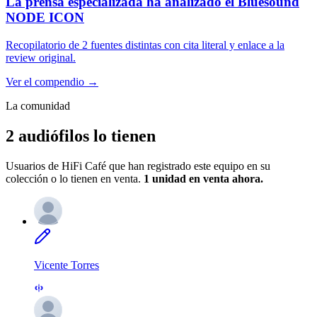
La prensa especializada ha analizado el
Bluesound
NODE ICON
Recopilatorio de
2 fuentes distintas
con cita literal y enlace a la
review original.
Ver el compendio →
La comunidad
2 audiófilos lo tienen
Usuarios de HiFi Café que han registrado este equipo en su
colección o lo tienen en venta.
1 unidad
en venta ahora.
Vicente Torres