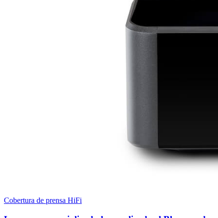
Cobertura de prensa HiFi