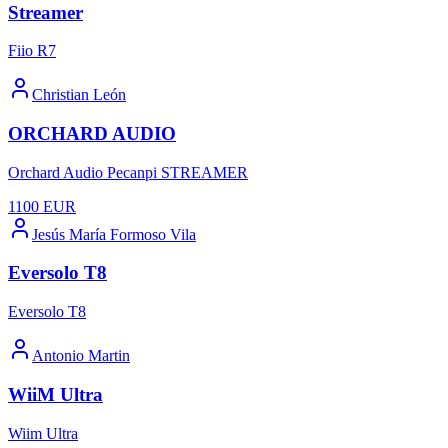
Streamer
Fiio R7
Christian León
ORCHARD AUDIO
Orchard Audio Pecanpi STREAMER
1100
EUR
Jesús María Formoso Vila
Eversolo T8
Eversolo T8
Antonio Martin
WiiM Ultra
Wiim Ultra