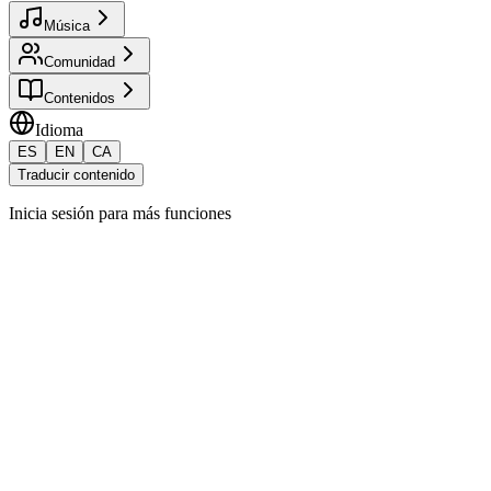
Música
Comunidad
Contenidos
Idioma
ES
EN
CA
Traducir contenido
Inicia sesión para más funciones