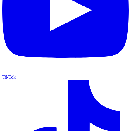
TikTok