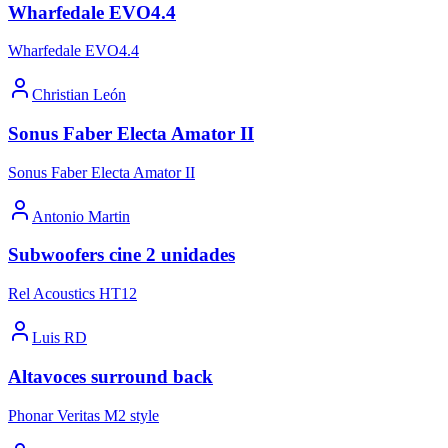
Wharfedale EVO4.4
Wharfedale EVO4.4
Christian León
Sonus Faber Electa Amator II
Sonus Faber Electa Amator II
Antonio Martin
Subwoofers cine 2 unidades
Rel Acoustics HT12
Luis RD
Altavoces surround back
Phonar Veritas M2 style