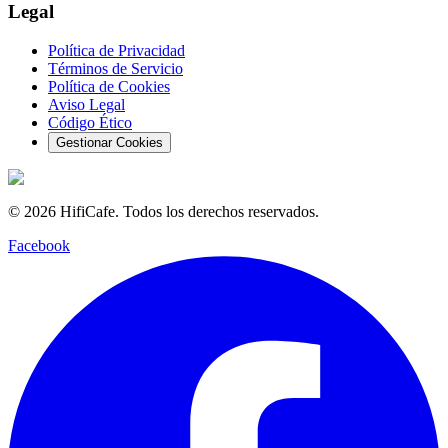
Legal
Política de Privacidad
Términos de Servicio
Política de Cookies
Aviso Legal
Código Ético
Gestionar Cookies
©
2026
HifiCafe.
Todos los derechos reservados.
Facebook