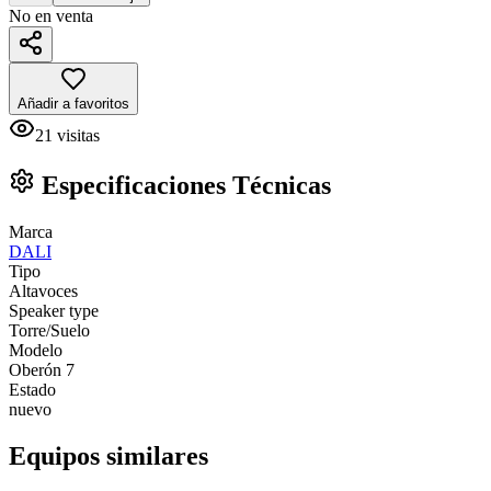
No en venta
Añadir a favoritos
21
visitas
Especificaciones Técnicas
Marca
DALI
Tipo
Altavoces
Speaker type
Torre/Suelo
Modelo
Oberón 7
Estado
nuevo
Equipos similares