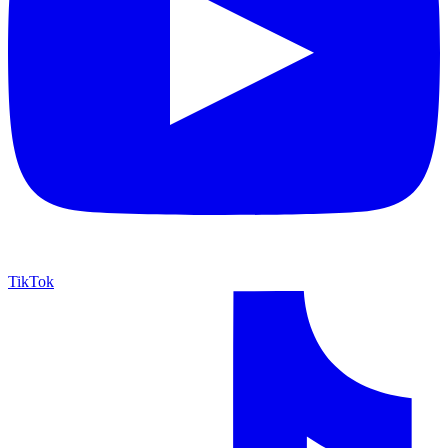
TikTok