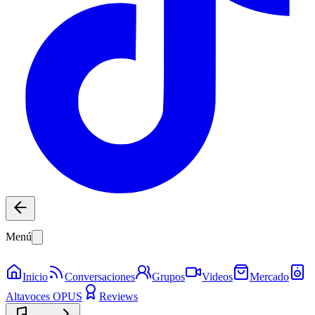
Menú
Inicio
Conversaciones
Grupos
Videos
Mercado
Altavoces OPUS
Reviews