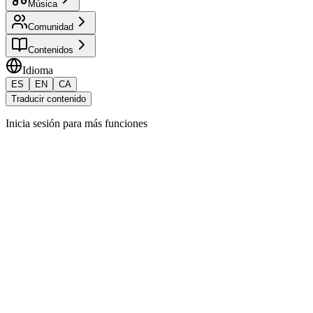
Música
Comunidad
Contenidos
Idioma
ES
EN
CA
Traducir contenido
Inicia sesión para más funciones