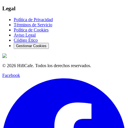
Legal
Política de Privacidad
Términos de Servicio
Política de Cookies
Aviso Legal
Código Ético
Gestionar Cookies
©
2026
HifiCafe.
Todos los derechos reservados.
Facebook