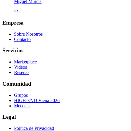
Miguel Murcia
Empresa
Sobre Nosotros
Contacto
Servicios
Marketplace
Videos
Reseñas
Comunidad
Grupos
HIGH END Viena 2026
Mecenas
Legal
Política de Privacidad