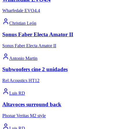
Wharfedale EVO4.4
Christian León
Sonus Faber Electa Amator II
Sonus Faber Electa Amator II
Antonio Martin
Subwoofers cine 2 unidades
Rel Acoustics HT12
Luis RD
Altavoces surround back
Phonar Veritas M2 style
Luis RD