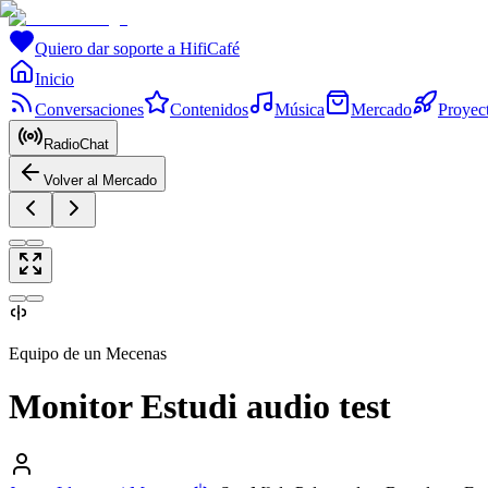
Quiero dar soporte a HifiCafé
Inicio
Conversaciones
Contenidos
Música
Mercado
Proyec
RadioChat
Volver al Mercado
Equipo de un Mecenas
Monitor Estudi audio test