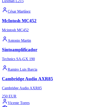
Luxman L215
César Martínez
McIntosh MC452
Mcintosh MC452
Antonio Martin
Sintoamplificador
Technics SA-GX 190
Ramiro Luis Barcia
Cambridge Audio AXR85
Cambridge Audio AXR85
250
EUR
Vicente Torres