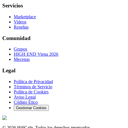
Servicios
Marketplace
Videos
Reseñas
Comunidad
Grupos
HIGH END Viena 2026
Mecenas
Legal
Política de Privacidad
Términos de Servicio
Política de Cookies
Aviso Legal
Código Ético
Gestionar Cookies
©
2026
HifiCafe.
Todos los derechos reservados.