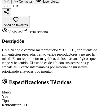
Contactar
Hacer oferta
1700 EUR
Añadir a favoritos
88
visitas
1
esta semana
Descripción
Hola, vendo o cambio mi reproductor YBA CD1, con fuente de
alimentación separada. Tengo varios reproductores y no uso la
mitad! Es un reproductor magnífico, de los más analógicos que
tengo y he tenido. El estado es de 10, con sus accesorios y
embalajes. Acepto intercambios por material de mi interes,
priorizando altavoces tipo monitor.
Especificaciones Técnicas
Marca
Yba
Tipo
Reproductor CD