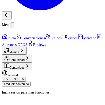
Menú
Inicio
Conversaciones
Grupos
Videos
Mercado
Altavoces OPUS
Reviews
Música
Comunidad
Contenidos
Idioma
ES
EN
CA
Traducir contenido
Inicia sesión para más funciones