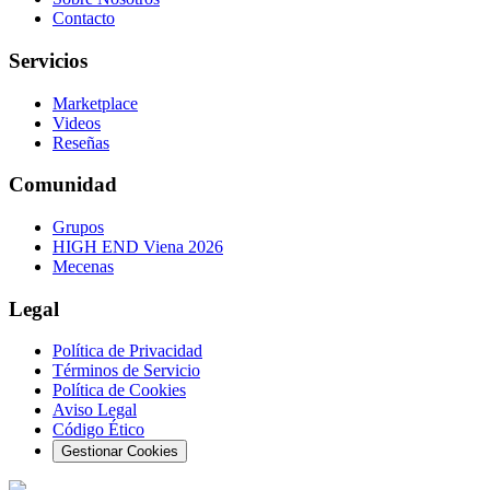
Contacto
Servicios
Marketplace
Videos
Reseñas
Comunidad
Grupos
HIGH END Viena 2026
Mecenas
Legal
Política de Privacidad
Términos de Servicio
Política de Cookies
Aviso Legal
Código Ético
Gestionar Cookies