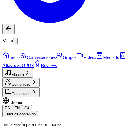
Menú
Inicio
Conversaciones
Grupos
Videos
Mercado
Altavoces OPUS
Reviews
Música
Comunidad
Contenidos
Idioma
ES
EN
CA
Traducir contenido
Inicia sesión para más funciones