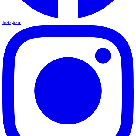
Instagram