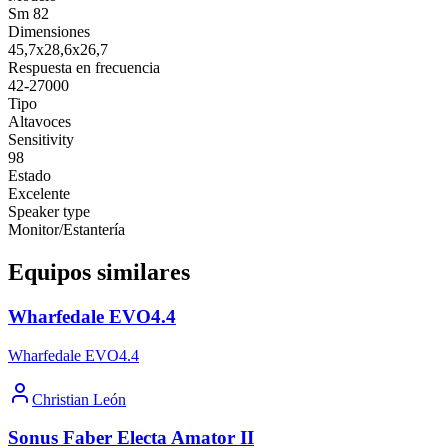
Sm 82
Dimensiones
45,7x28,6x26,7
Respuesta en frecuencia
42-27000
Tipo
Altavoces
Sensitivity
98
Estado
Excelente
Speaker type
Monitor/Estantería
Equipos similares
Wharfedale EVO4.4
Wharfedale EVO4.4
Christian León
Sonus Faber Electa Amator II