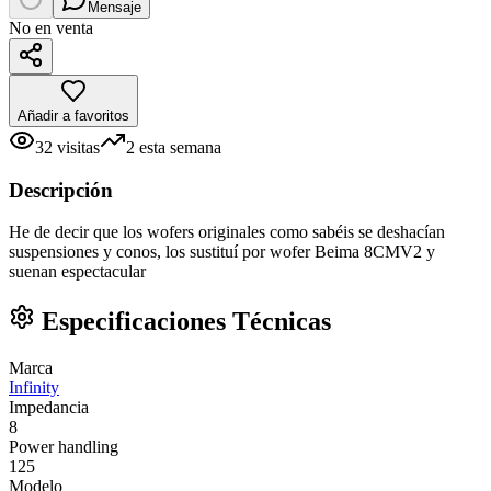
Mensaje
No en venta
Añadir a favoritos
32
visitas
2
esta semana
Descripción
He de decir que los wofers originales como sabéis se deshacían
suspensiones y conos, los sustituí por wofer Beima 8CMV2 y
suenan espectacular
Especificaciones Técnicas
Marca
Infinity
Impedancia
8
Power handling
125
Modelo