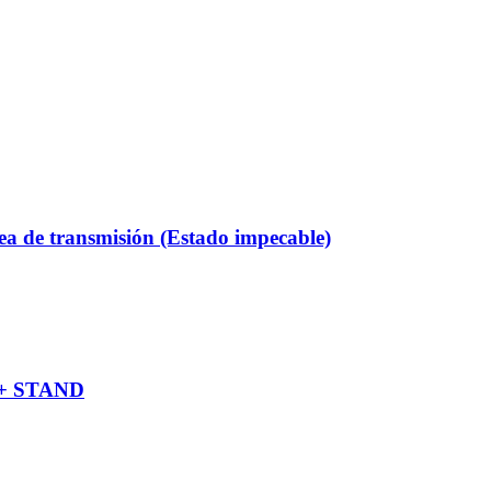
ea de transmisión (Estado impecable)
 + STAND