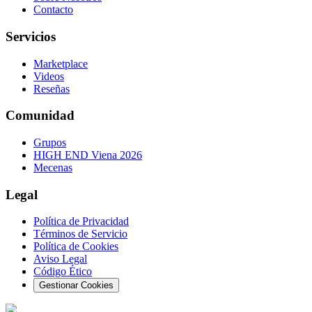
Contacto
Servicios
Marketplace
Videos
Reseñas
Comunidad
Grupos
HIGH END Viena 2026
Mecenas
Legal
Política de Privacidad
Términos de Servicio
Política de Cookies
Aviso Legal
Código Ético
Gestionar Cookies