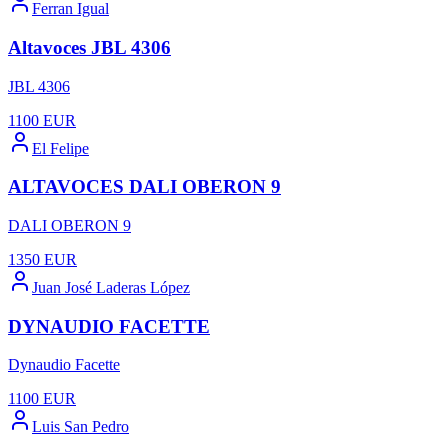
Ferran Igual
Altavoces JBL 4306
JBL 4306
1100
EUR
El Felipe
ALTAVOCES DALI OBERON 9
DALI OBERON 9
1350
EUR
Juan José Laderas López
DYNAUDIO FACETTE
Dynaudio Facette
1100
EUR
Luis San Pedro