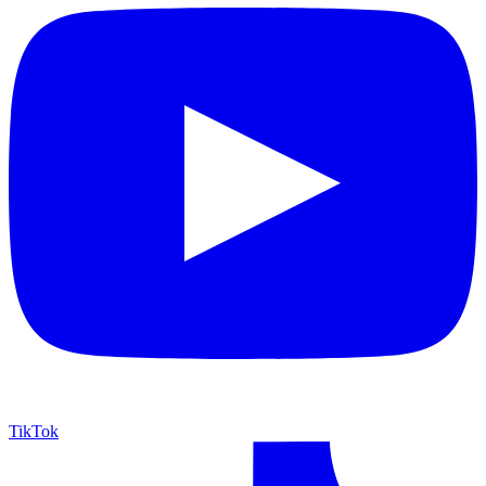
TikTok