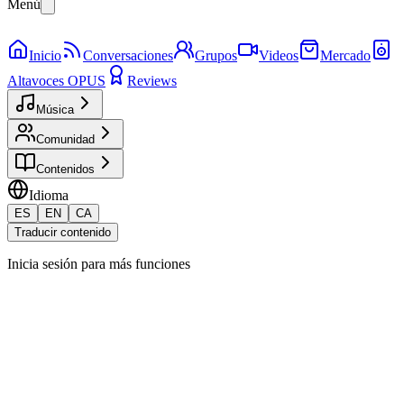
Menú
Inicio
Conversaciones
Grupos
Videos
Mercado
Altavoces OPUS
Reviews
Música
Comunidad
Contenidos
Idioma
ES
EN
CA
Traducir contenido
Inicia sesión para más funciones