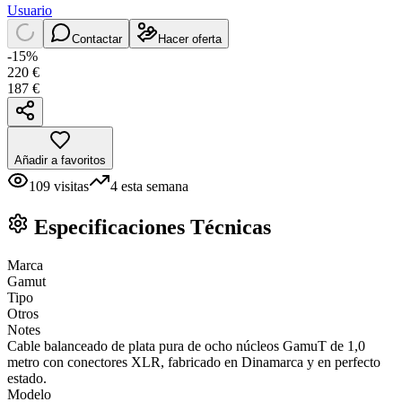
Usuario
Contactar
Hacer oferta
-
15
%
220
€
187
€
Añadir a favoritos
109
visitas
4
esta semana
Especificaciones Técnicas
Marca
Gamut
Tipo
Otros
Notes
Cable balanceado de plata pura de ocho núcleos GamuT de 1,0
metro con conectores XLR, fabricado en Dinamarca y en perfecto
estado.
Modelo