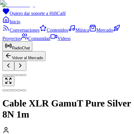
Quiero dar soporte a HifiCafé
Inicio
Conversaciones
Contenidos
Música
Mercado
Proyectos
Comunidad
Videos
RadioChat
Volver al Mercado
Cable XLR GamuT Pure Silver
8N 1m