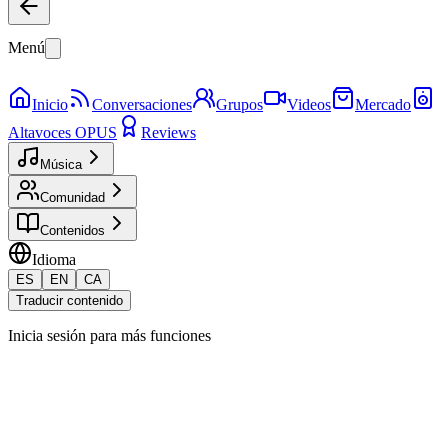
Menú
Inicio
Conversaciones
Grupos
Videos
Mercado
Altavoces OPUS
Reviews
Música
Comunidad
Contenidos
Idioma
ES
EN
CA
Traducir contenido
Inicia sesión para más funciones