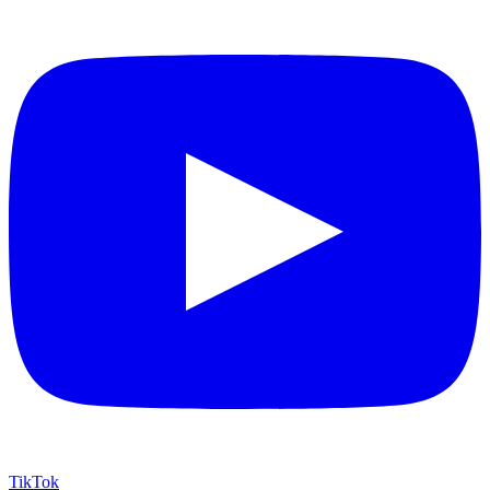
TikTok