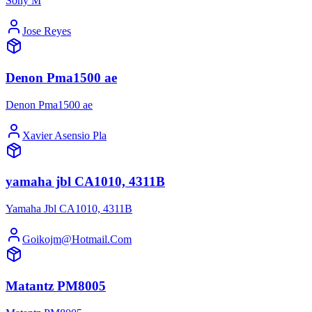
Sony M
Jose Reyes
Denon Pma1500 ae
Denon Pma1500 ae
Xavier Asensio Pla
yamaha jbl CA1010, 4311B
Yamaha Jbl CA1010, 4311B
Goikojm@Hotmail.Com
Matantz PM8005