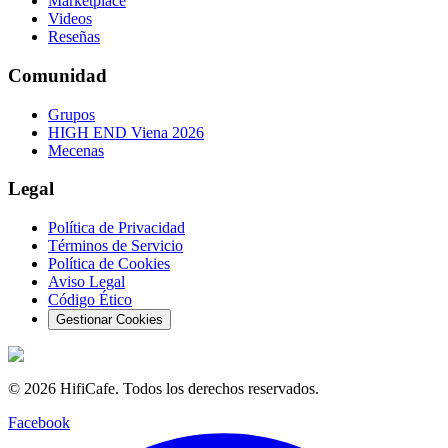
Marketplace
Videos
Reseñas
Comunidad
Grupos
HIGH END Viena 2026
Mecenas
Legal
Política de Privacidad
Términos de Servicio
Política de Cookies
Aviso Legal
Código Ético
Gestionar Cookies
©
2026
HifiCafe.
Todos los derechos reservados.
Facebook