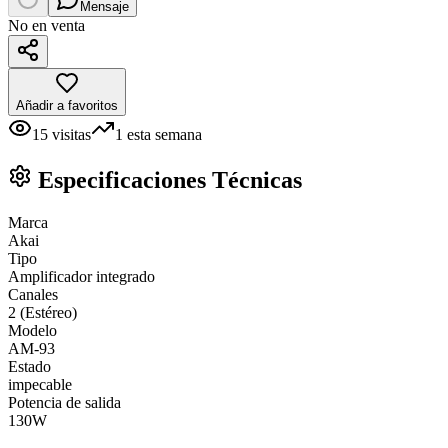
Mensaje
No en venta
Añadir a favoritos
15
visitas
1
esta semana
Especificaciones Técnicas
Marca
Akai
Tipo
Amplificador integrado
Canales
2 (Estéreo)
Modelo
AM-93
Estado
impecable
Potencia de salida
130W