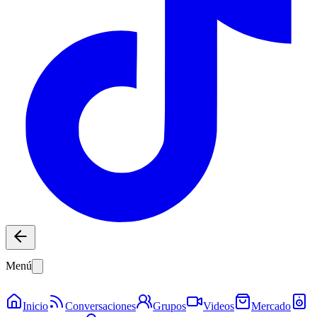
Menú
Inicio
Conversaciones
Grupos
Videos
Mercado