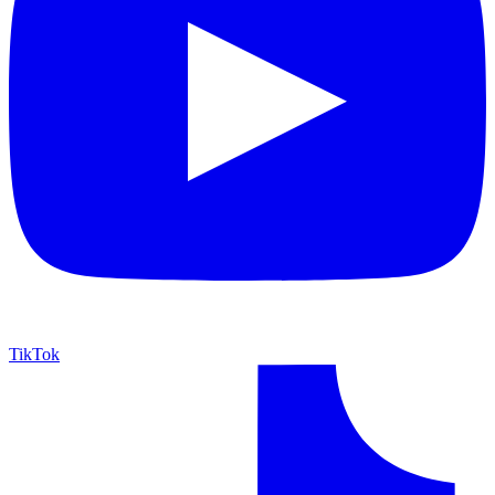
TikTok