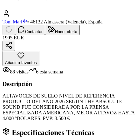
Toni Marí
•
46132 Almassera (Valencia), España
Contactar
Hacer oferta
1995 EUR
Añadir a favoritos
88
visitas
6
esta semana
Descripción
ALTAVOCES DE SUELO NIVEL DE REFERENCIA
PRODUCTO DEL AÑO 2026 SEGUN THE ABSOLUTE
SOUND FUE CONSIDERADA POR LA PRENSA
ESPECIALIZADA AMERICANA, MEJOR ALTAVOZ HASTA
4.000 ºDOLARES. PVP: 3.500 €
Especificaciones Técnicas