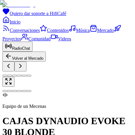
Quiero dar soporte a HifiCafé
Inicio
Conversaciones
Contenidos
Música
Mercado
Proyectos
Comunidad
Videos
RadioChat
Volver al Mercado
Equipo de un Mecenas
CAJAS DYNAUDIO EVOKE
30 BLONDE