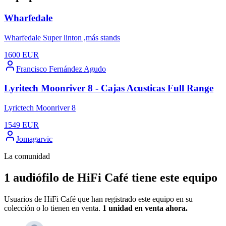
Wharfedale
Wharfedale Super linton ,más stands
1600
EUR
Francisco Fernández Agudo
Lyritech Moonriver 8 - Cajas Acusticas Full Range
Lyrictech Moonriver 8
1549
EUR
Jomagarvic
La comunidad
1 audiófilo de HiFi Café tiene este equipo
Usuarios de HiFi Café que han registrado este equipo en su
colección o lo tienen en venta.
1 unidad
en venta ahora.