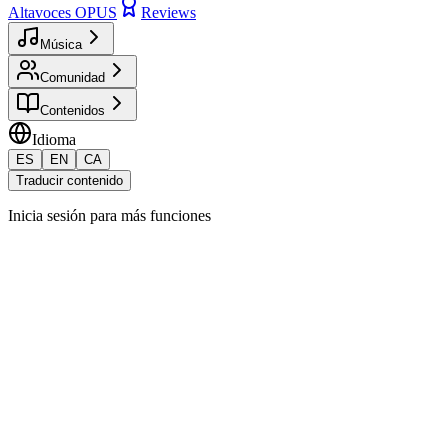
Altavoces OPUS
Reviews
Música
Comunidad
Contenidos
Idioma
ES
EN
CA
Traducir contenido
Inicia sesión para más funciones