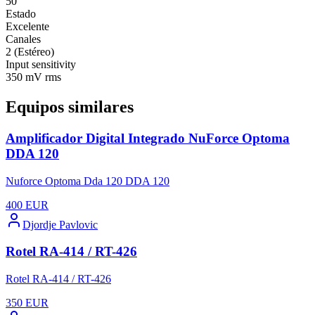
50
Estado
Excelente
Canales
2 (Estéreo)
Input sensitivity
350 mV rms
Equipos similares
Amplificador Digital Integrado NuForce Optoma
DDA 120
Nuforce Optoma Dda 120 DDA 120
400
EUR
Djordje Pavlovic
Rotel RA-414 / RT-426
Rotel RA-414 / RT-426
350
EUR