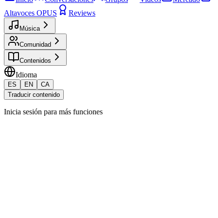
Altavoces OPUS
Reviews
Música
Comunidad
Contenidos
Idioma
ES
EN
CA
Traducir contenido
Inicia sesión para más funciones