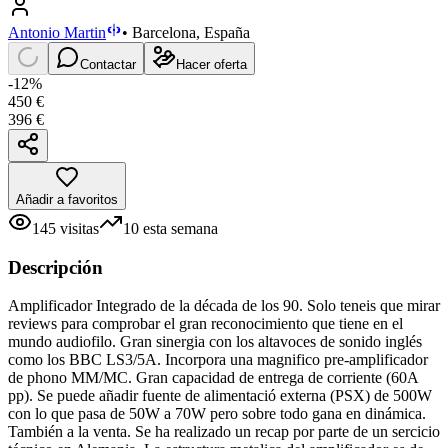
Antonio Martin
•
Barcelona, España
Contactar
Hacer oferta
-
12
%
450
€
396
€
Añadir a favoritos
145
visitas
10
esta semana
Descripción
Amplificador Integrado de la década de los 90. Solo teneis que mirar
reviews para comprobar el gran reconocimiento que tiene en el
mundo audiofilo. Gran sinergia con los altavoces de sonido inglés
como los BBC LS3/5A. Incorpora una magnifico pre-amplificador
de phono MM/MC. Gran capacidad de entrega de corriente (60A
pp). Se puede añadir fuente de alimentació externa (PSX) de 500W
con lo que pasa de 50W a 70W pero sobre todo gana en dinámica.
También a la venta. Se ha realizado un recap por parte de un sercicio