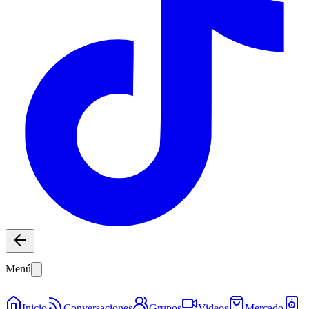
Menú
Inicio
Conversaciones
Grupos
Videos
Mercado