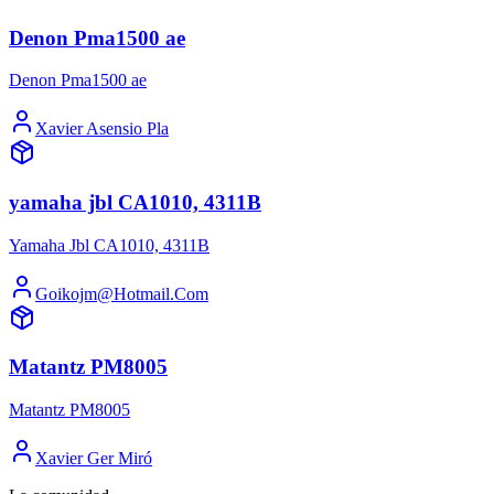
Denon Pma1500 ae
Denon Pma1500 ae
Xavier Asensio Pla
yamaha jbl CA1010, 4311B
Yamaha Jbl CA1010, 4311B
Goikojm@Hotmail.Com
Matantz PM8005
Matantz PM8005
Xavier Ger Miró