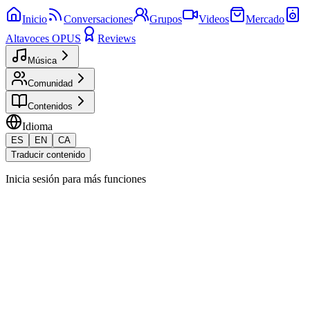
Inicio
Conversaciones
Grupos
Videos
Mercado
Altavoces OPUS
Reviews
Música
Comunidad
Contenidos
Idioma
ES
EN
CA
Traducir contenido
Inicia sesión para más funciones