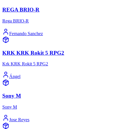
REGA BRIO-R
Rega BRIO-R
Fernando Sanchez
KRK KRK Rokit 5 RPG2
Krk KRK Rokit 5 RPG2
Ángel
Sony M
Sony M
Jose Reyes