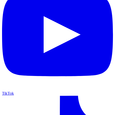
TikTok