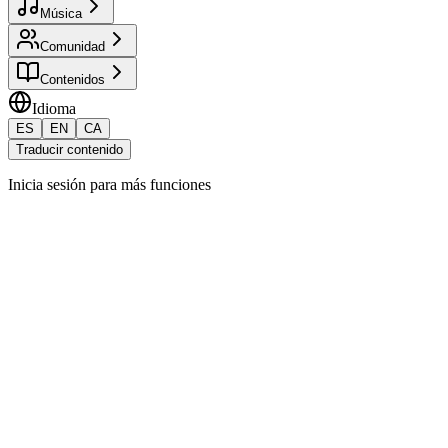
Música
Comunidad
Contenidos
Idioma
ES
EN
CA
Traducir contenido
Inicia sesión para más funciones