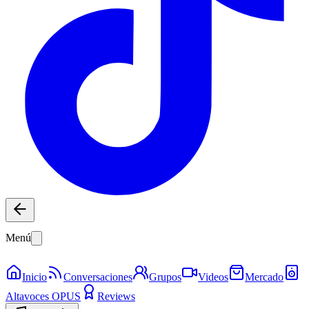
Menú
Inicio
Conversaciones
Grupos
Videos
Mercado
Altavoces OPUS
Reviews