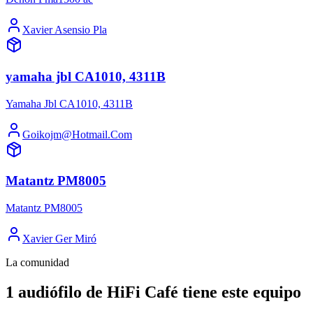
Xavier Asensio Pla
yamaha jbl CA1010, 4311B
Yamaha Jbl CA1010, 4311B
Goikojm@Hotmail.Com
Matantz PM8005
Matantz PM8005
Xavier Ger Miró
La comunidad
1 audiófilo de HiFi Café tiene este equipo