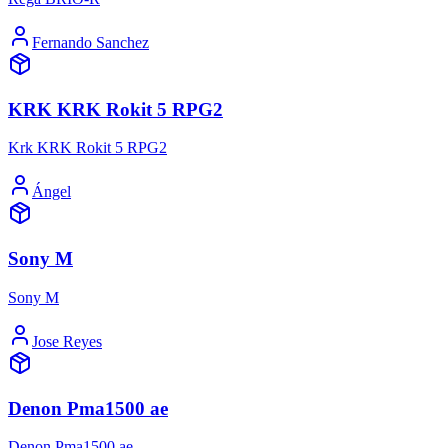
Fernando Sanchez
KRK KRK Rokit 5 RPG2
Krk KRK Rokit 5 RPG2
Ángel
Sony M
Sony M
Jose Reyes
Denon Pma1500 ae
Denon Pma1500 ae