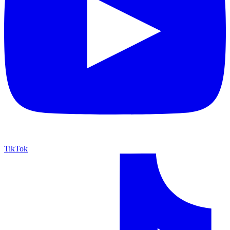
TikTok