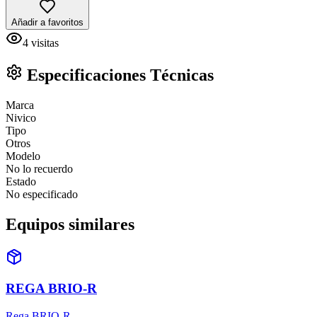
Añadir a favoritos
4
visitas
Especificaciones Técnicas
Marca
Nivico
Tipo
Otros
Modelo
No lo recuerdo
Estado
No especificado
Equipos similares
REGA BRIO-R
Rega BRIO-R