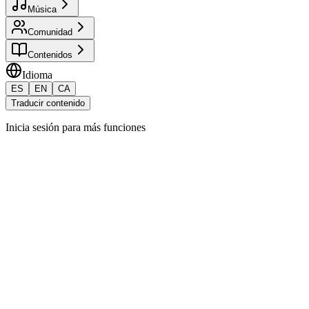
Música
Comunidad
Contenidos
Idioma
ES
EN
CA
Traducir contenido
Inicia sesión para más funciones