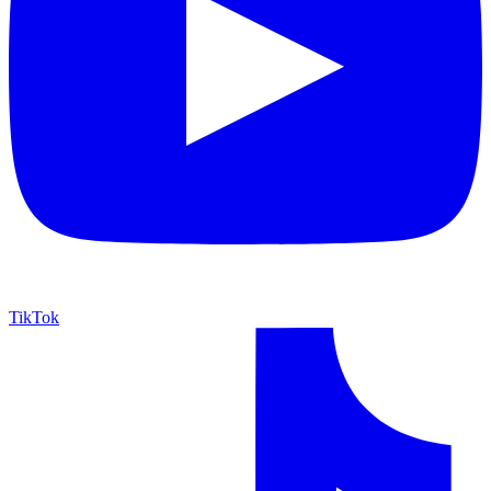
TikTok