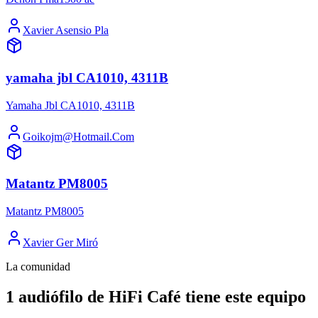
Xavier Asensio Pla
yamaha jbl CA1010, 4311B
Yamaha Jbl CA1010, 4311B
Goikojm@Hotmail.Com
Matantz PM8005
Matantz PM8005
Xavier Ger Miró
La comunidad
1 audiófilo de HiFi Café tiene este equipo