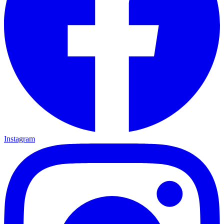
Instagram