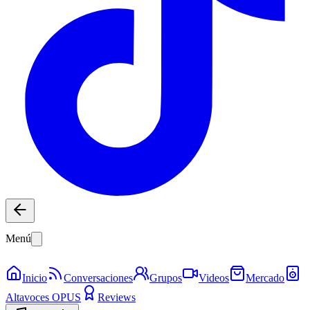
Menú
Inicio
Conversaciones
Grupos
Videos
Mercado
Altavoces OPUS
Reviews