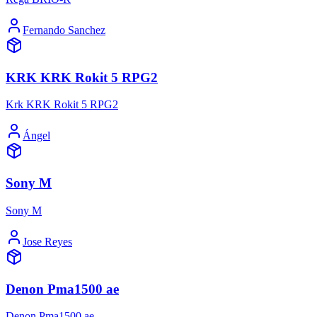
Fernando Sanchez
KRK KRK Rokit 5 RPG2
Krk KRK Rokit 5 RPG2
Ángel
Sony M
Sony M
Jose Reyes
Denon Pma1500 ae
Denon Pma1500 ae