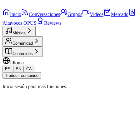
Inicio
Conversaciones
Grupos
Videos
Mercado
Altavoces OPUS
Reviews
Música
Comunidad
Contenidos
Idioma
ES
EN
CA
Traducir contenido
Inicia sesión para más funciones