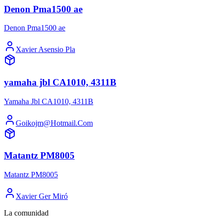
Denon Pma1500 ae
Denon Pma1500 ae
Xavier Asensio Pla
yamaha jbl CA1010, 4311B
Yamaha Jbl CA1010, 4311B
Goikojm@Hotmail.Com
Matantz PM8005
Matantz PM8005
Xavier Ger Miró
La comunidad