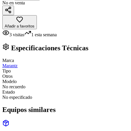
No en venta
Añadir a favoritos
3
visitas
1
esta semana
Especificaciones Técnicas
Marca
Marantz
Tipo
Otros
Modelo
No recuerdo
Estado
No especificado
Equipos similares