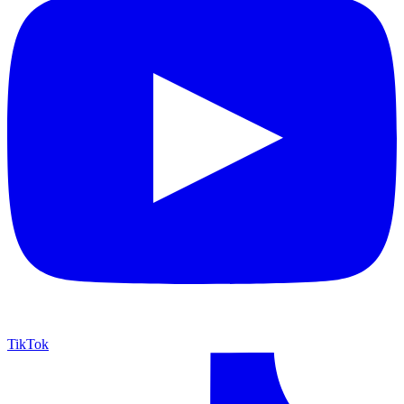
TikTok