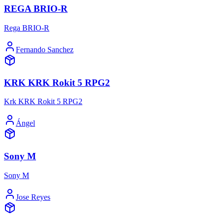
REGA BRIO-R
Rega BRIO-R
Fernando Sanchez
KRK KRK Rokit 5 RPG2
Krk KRK Rokit 5 RPG2
Ángel
Sony M
Sony M
Jose Reyes