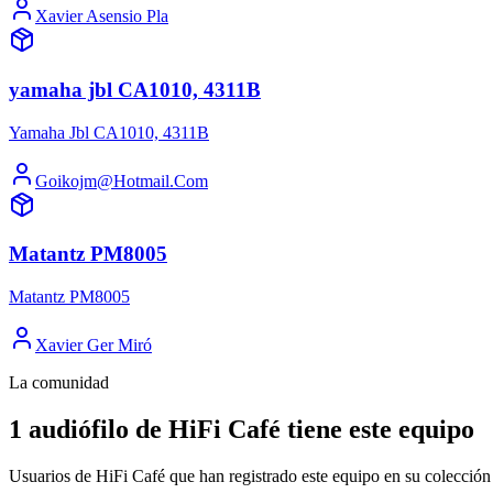
Xavier Asensio Pla
yamaha jbl CA1010, 4311B
Yamaha Jbl CA1010, 4311B
Goikojm@Hotmail.Com
Matantz PM8005
Matantz PM8005
Xavier Ger Miró
La comunidad
1 audiófilo de HiFi Café tiene este equipo
Usuarios de HiFi Café que han registrado este equipo en su colección 