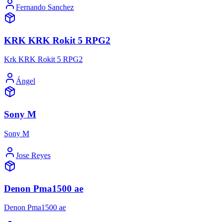
Fernando Sanchez
KRK KRK Rokit 5 RPG2
Krk KRK Rokit 5 RPG2
Ángel
Sony M
Sony M
Jose Reyes
Denon Pma1500 ae
Denon Pma1500 ae