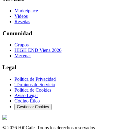
Marketplace
Videos
Reseñas
Comunidad
Grupos
HIGH END Viena 2026
Mecenas
Legal
Política de Privacidad
Términos de Servicio
Política de Cookies
Aviso Legal
Código Ético
Gestionar Cookies
©
2026
HifiCafe.
Todos los derechos reservados.