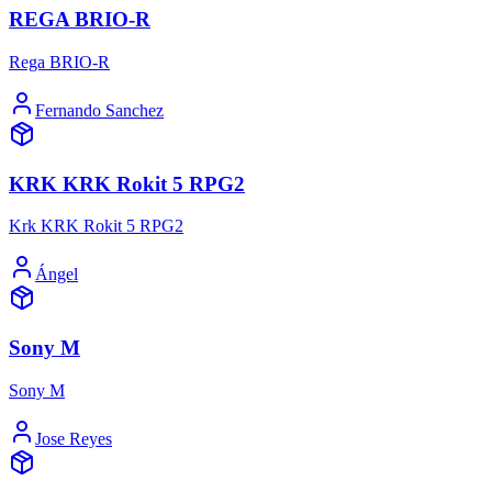
REGA BRIO-R
Rega BRIO-R
Fernando Sanchez
KRK KRK Rokit 5 RPG2
Krk KRK Rokit 5 RPG2
Ángel
Sony M
Sony M
Jose Reyes