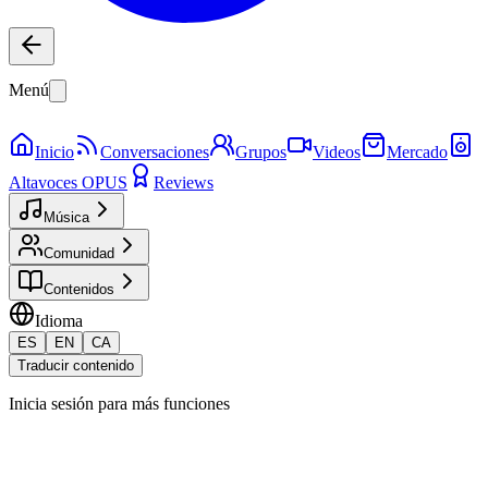
Menú
Inicio
Conversaciones
Grupos
Videos
Mercado
Altavoces OPUS
Reviews
Música
Comunidad
Contenidos
Idioma
ES
EN
CA
Traducir contenido
Inicia sesión para más funciones