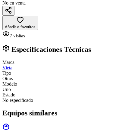
No en venta
Añadir a favoritos
7
visitas
Especificaciones Técnicas
Marca
Vieta
Tipo
Otros
Modelo
Uno
Estado
No especificado
Equipos similares