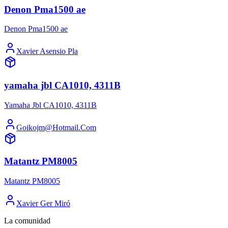
Denon Pma1500 ae
Denon Pma1500 ae
Xavier Asensio Pla
yamaha jbl CA1010, 4311B
Yamaha Jbl CA1010, 4311B
Goikojm@Hotmail.Com
Matantz PM8005
Matantz PM8005
Xavier Ger Miró
La comunidad