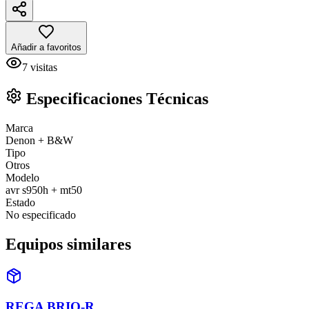
Añadir a favoritos
7
visitas
Especificaciones Técnicas
Marca
Denon + B&W
Tipo
Otros
Modelo
avr s950h + mt50
Estado
No especificado
Equipos similares
REGA BRIO-R