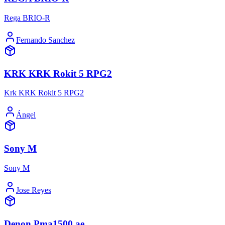
Rega BRIO-R
Fernando Sanchez
KRK KRK Rokit 5 RPG2
Krk KRK Rokit 5 RPG2
Ángel
Sony M
Sony M
Jose Reyes
Denon Pma1500 ae