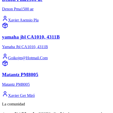
Denon Pma1500 ae
Xavier Asensio Pla
yamaha jbl CA1010, 4311B
Yamaha Jbl CA1010, 4311B
Goikojm@Hotmail.Com
Matantz PM8005
Matantz PM8005
Xavier Ger Miró
La comunidad