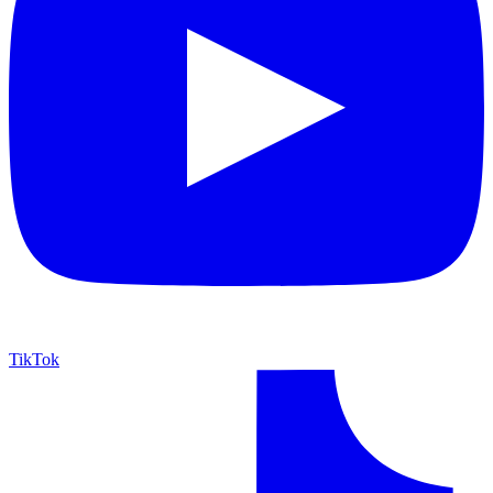
TikTok