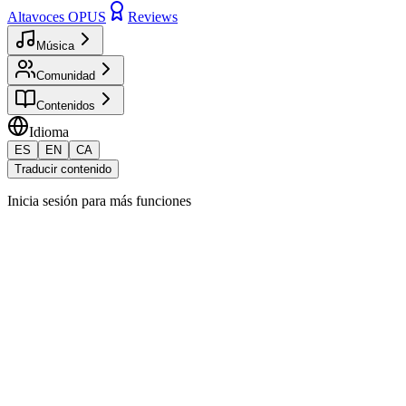
Altavoces OPUS
Reviews
Música
Comunidad
Contenidos
Idioma
ES
EN
CA
Traducir contenido
Inicia sesión para más funciones