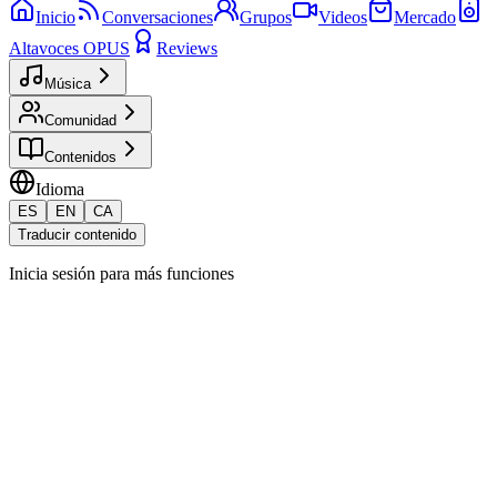
Inicio
Conversaciones
Grupos
Videos
Mercado
Altavoces OPUS
Reviews
Música
Comunidad
Contenidos
Idioma
ES
EN
CA
Traducir contenido
Inicia sesión para más funciones