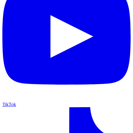
TikTok