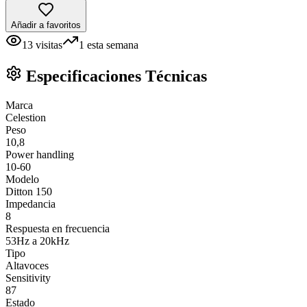
Añadir a favoritos
13
visitas
1
esta semana
Especificaciones Técnicas
Marca
Celestion
Peso
10,8
Power handling
10-60
Modelo
Ditton 150
Impedancia
8
Respuesta en frecuencia
53Hz a 20kHz
Tipo
Altavoces
Sensitivity
87
Estado