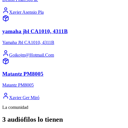
Xavier Asensio Pla
yamaha jbl CA1010, 4311B
Yamaha Jbl CA1010, 4311B
Goikojm@Hotmail.Com
Matantz PM8005
Matantz PM8005
Xavier Ger Miró
La comunidad
3 audiófilos lo tienen