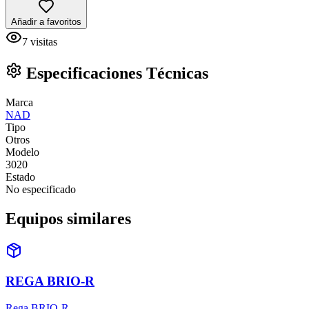
Añadir a favoritos
7
visitas
Especificaciones Técnicas
Marca
NAD
Tipo
Otros
Modelo
3020
Estado
No especificado
Equipos similares
REGA BRIO-R
Rega BRIO-R