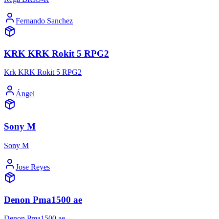
Fernando Sanchez
KRK KRK Rokit 5 RPG2
Krk KRK Rokit 5 RPG2
Ángel
Sony M
Sony M
Jose Reyes
Denon Pma1500 ae
Denon Pma1500 ae