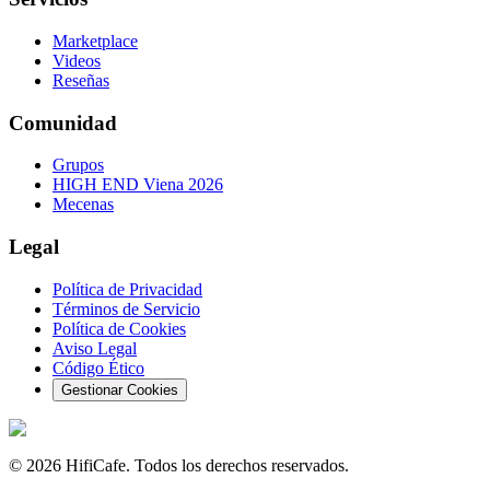
Marketplace
Videos
Reseñas
Comunidad
Grupos
HIGH END Viena 2026
Mecenas
Legal
Política de Privacidad
Términos de Servicio
Política de Cookies
Aviso Legal
Código Ético
Gestionar Cookies
©
2026
HifiCafe.
Todos los derechos reservados.