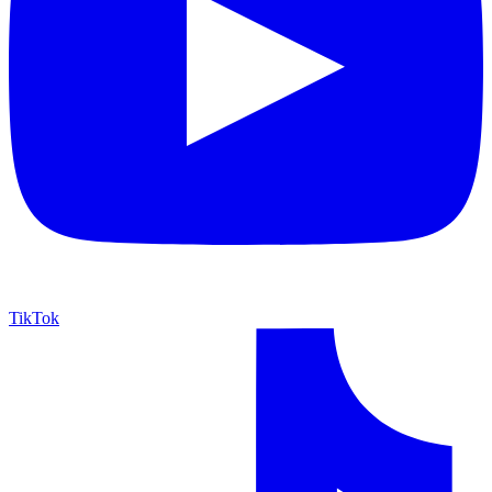
TikTok