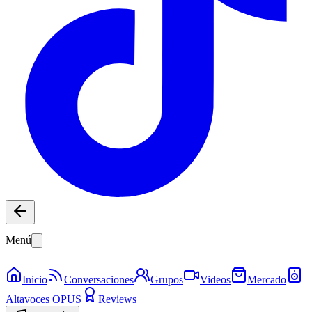
Menú
Inicio
Conversaciones
Grupos
Videos
Mercado
Altavoces OPUS
Reviews