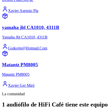
Xavier Asensio Pla
yamaha jbl CA1010, 4311B
Yamaha Jbl CA1010, 4311B
Goikojm@Hotmail.Com
Matantz PM8005
Matantz PM8005
Xavier Ger Miró
La comunidad
1 audiófilo de HiFi Café tiene este equipo