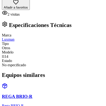
Añadir a favoritos
2
visitas
Especificaciones Técnicas
Marca
Luxman
Tipo
Otros
Modelo
l114
Estado
No especificado
Equipos similares
REGA BRIO-R
Rega BRIO-R