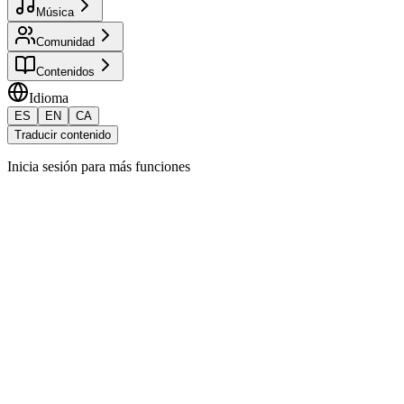
Música
Comunidad
Contenidos
Idioma
ES
EN
CA
Traducir contenido
Inicia sesión para más funciones