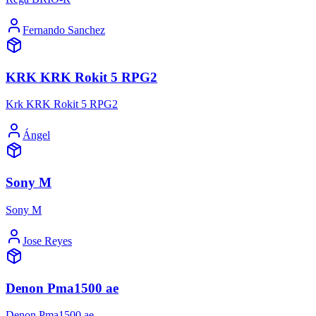
Fernando Sanchez
KRK KRK Rokit 5 RPG2
Krk KRK Rokit 5 RPG2
Ángel
Sony M
Sony M
Jose Reyes
Denon Pma1500 ae
Denon Pma1500 ae