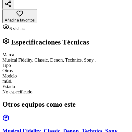
Añadir a favoritos
6
visitas
Especificaciones Técnicas
Marca
Musical Fidelity, Classic, Denon, Technics, Sony..
Tipo
Otros
Modelo
m6si..
Estado
No especificado
Otros equipos como este
Musical Fidelity, Classic, Denon, Technics, Sony..