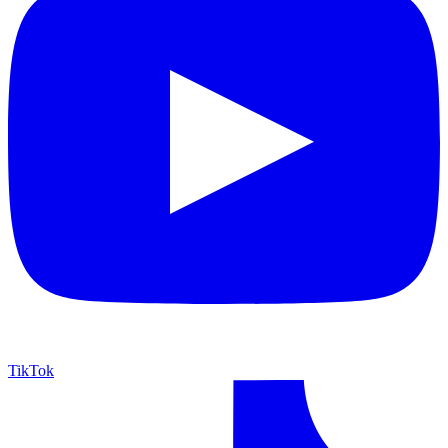
TikTok