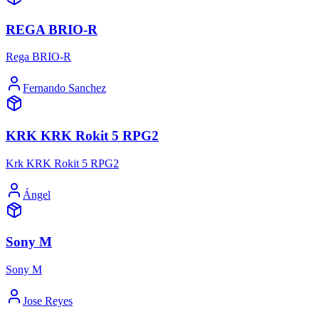
REGA BRIO-R
Rega BRIO-R
Fernando Sanchez
KRK KRK Rokit 5 RPG2
Krk KRK Rokit 5 RPG2
Ángel
Sony M
Sony M
Jose Reyes