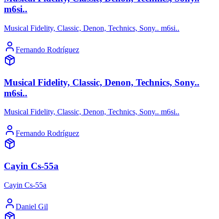
m6si..
Musical Fidelity, Classic, Denon, Technics, Sony.. m6si..
Fernando Rodríguez
Musical Fidelity, Classic, Denon, Technics, Sony..
m6si..
Musical Fidelity, Classic, Denon, Technics, Sony.. m6si..
Fernando Rodríguez
Cayin Cs-55a
Cayin Cs-55a
Daniel Gil