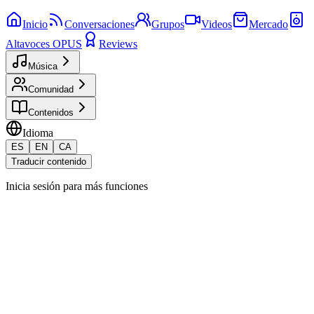
Inicio
Conversaciones
Grupos
Videos
Mercado
Altavoces OPUS
Reviews
Música
Comunidad
Contenidos
Idioma
ES
EN
CA
Traducir contenido
Inicia sesión para más funciones