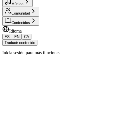
Música
Comunidad
Contenidos
Idioma
ES
EN
CA
Traducir contenido
Inicia sesión para más funciones