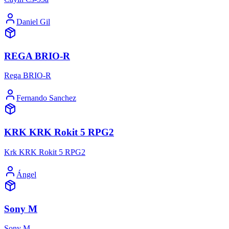
Daniel Gil
REGA BRIO-R
Rega BRIO-R
Fernando Sanchez
KRK KRK Rokit 5 RPG2
Krk KRK Rokit 5 RPG2
Ángel
Sony M
Sony M