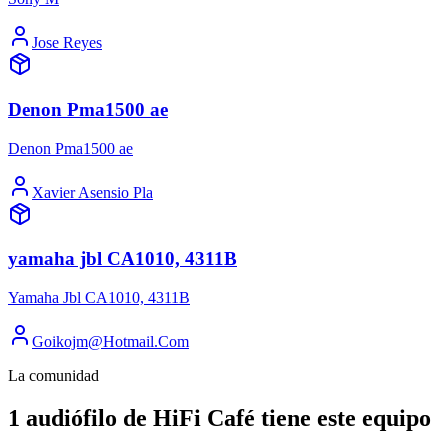
Jose Reyes
Denon Pma1500 ae
Denon Pma1500 ae
Xavier Asensio Pla
yamaha jbl CA1010, 4311B
Yamaha Jbl CA1010, 4311B
Goikojm@Hotmail.Com
La comunidad
1 audiófilo de HiFi Café tiene este equipo