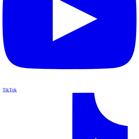
TikTok