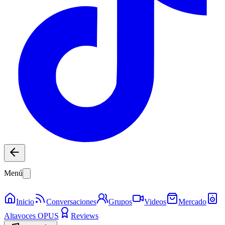
Menú
Inicio
Conversaciones
Grupos
Videos
Mercado
Altavoces OPUS
Reviews