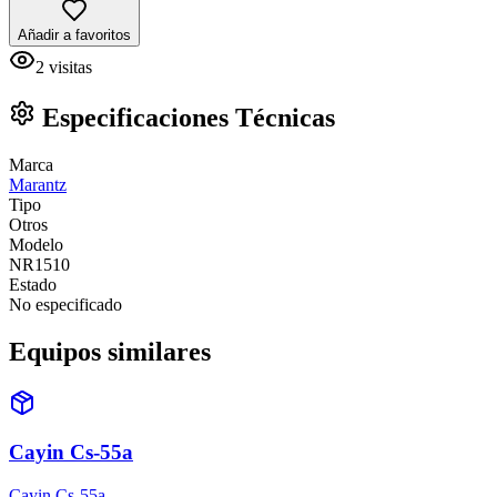
Añadir a favoritos
2
visitas
Especificaciones Técnicas
Marca
Marantz
Tipo
Otros
Modelo
NR1510
Estado
No especificado
Equipos similares
Cayin Cs-55a
Cayin Cs-55a