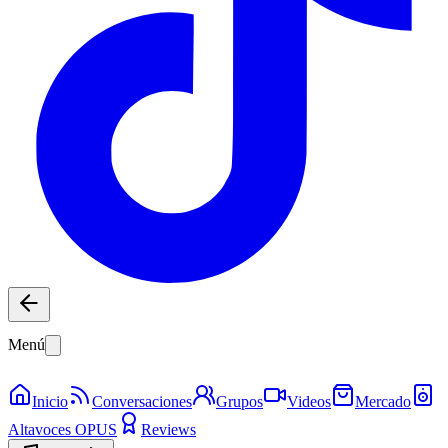
Menú
Inicio
Conversaciones
Grupos
Videos
Mercado
Altavoces OPUS
Reviews