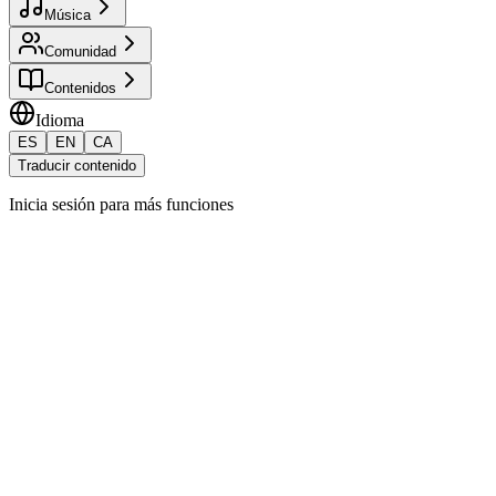
Música
Comunidad
Contenidos
Idioma
ES
EN
CA
Traducir contenido
Inicia sesión para más funciones