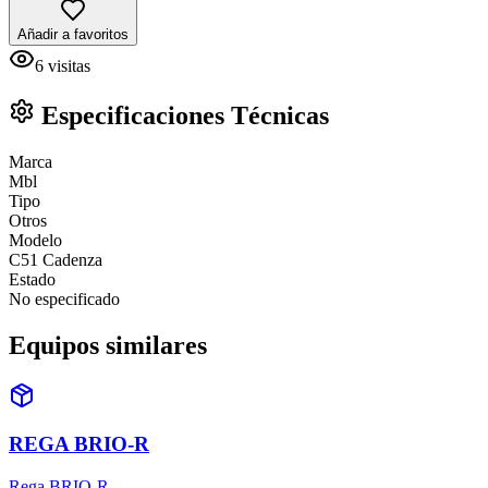
Añadir a favoritos
6
visitas
Especificaciones Técnicas
Marca
Mbl
Tipo
Otros
Modelo
C51 Cadenza
Estado
No especificado
Equipos similares
REGA BRIO-R
Rega BRIO-R