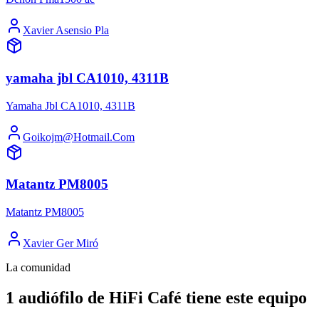
Xavier Asensio Pla
yamaha jbl CA1010, 4311B
Yamaha Jbl CA1010, 4311B
Goikojm@Hotmail.Com
Matantz PM8005
Matantz PM8005
Xavier Ger Miró
La comunidad
1 audiófilo de HiFi Café tiene este equipo