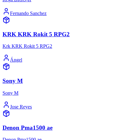
Fernando Sanchez
KRK KRK Rokit 5 RPG2
Krk KRK Rokit 5 RPG2
Ángel
Sony M
Sony M
Jose Reyes
Denon Pma1500 ae
Denon Pma1500 ae