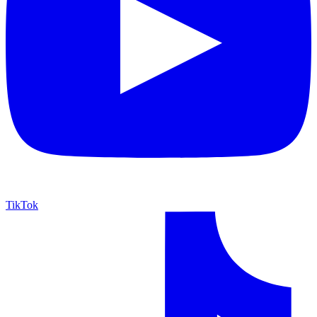
TikTok