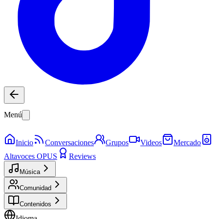
Menú
Inicio
Conversaciones
Grupos
Videos
Mercado
Altavoces OPUS
Reviews
Música
Comunidad
Contenidos
Idioma