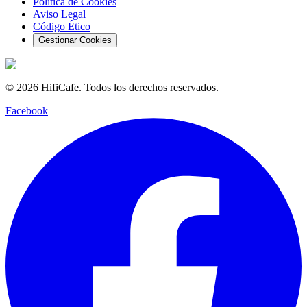
Política de Cookies
Aviso Legal
Código Ético
Gestionar Cookies
©
2026
HifiCafe.
Todos los derechos reservados.
Facebook