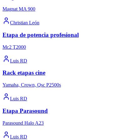
Magnat MA 900
Christian León
Etapa de potencia profesional
Mc2 T2000
Luis RD
Rack etapas cine
Yamaha, Crown, Qsc P2500s
Luis RD
Etapa Parasound
Parasound Halo A23
Luis RD