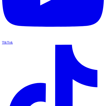
TikTok