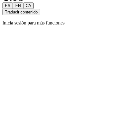
ES
EN
CA
Traducir contenido
Inicia sesión para más funciones