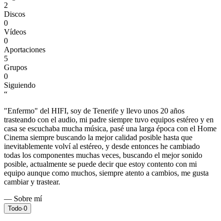
2
Discos
0
Vídeos
0
Aportaciones
5
Grupos
0
Siguiendo
“
"Enfermo" del HIFI, soy de Tenerife y llevo unos 20 años
trasteando con el audio, mi padre siempre tuvo equipos estéreo y en
casa se escuchaba mucha música, pasé una larga época con el Home
Cinema siempre buscando la mejor calidad posible hasta que
inevitablemente volví al estéreo, y desde entonces he cambiado
todas los componentes muchas veces, buscando el mejor sonido
posible, actualmente se puede decir que estoy contento con mi
equipo aunque como muchos, siempre atento a cambios, me gusta
cambiar y trastear.
— Sobre mí
Todo
·
0