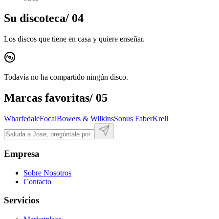
Su discoteca
/
04
Los discos que tiene en casa y quiere enseñar.
Todavía no ha compartido ningún disco.
Marcas favoritas
/
05
Wharfedale
Focal
Bowers & Wilkins
Sonus Faber
Krell
Empresa
Sobre Nosotros
Contacto
Servicios