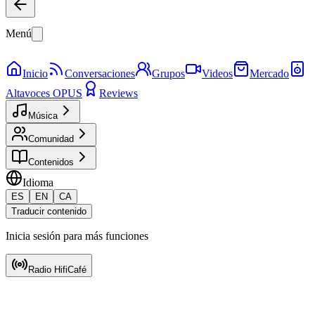
Menú
Inicio
Conversaciones
Grupos
Videos
Mercado
Altavoces OPUS
Reviews
Música
Comunidad
Contenidos
Idioma
ES
EN
CA
Traducir contenido
Inicia sesión para más funciones
Radio HifiCafé