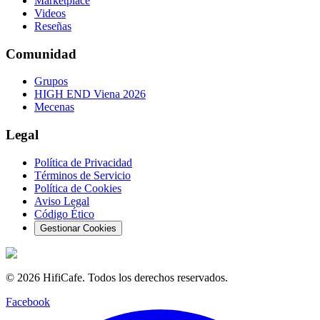
Marketplace
Videos
Reseñas
Comunidad
Grupos
HIGH END Viena 2026
Mecenas
Legal
Política de Privacidad
Términos de Servicio
Política de Cookies
Aviso Legal
Código Ético
Gestionar Cookies
©
2026
HifiCafe.
Todos los derechos reservados.
Facebook