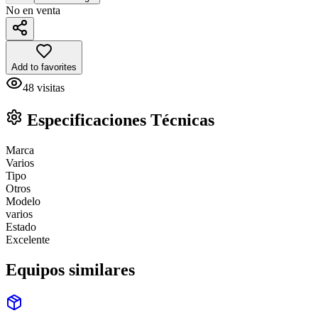
No en venta
Add to favorites
48
visitas
Especificaciones Técnicas
Marca
Varios
Tipo
Otros
Modelo
varios
Estado
Excelente
Equipos similares