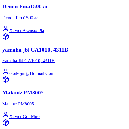
Denon Pma1500 ae
Denon Pma1500 ae
Xavier Asensio Pla
yamaha jbl CA1010, 4311B
Yamaha Jbl CA1010, 4311B
Goikojm@Hotmail.Com
Matantz PM8005
Matantz PM8005
Xavier Ger Miró