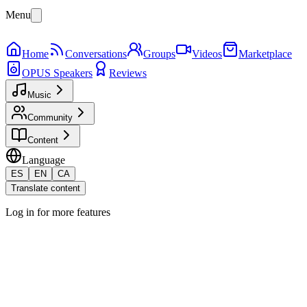
Menu
Home
Conversations
Groups
Videos
Marketplace
OPUS Speakers
Reviews
Music
Community
Content
Language
ES
EN
CA
Translate content
Log in for more features