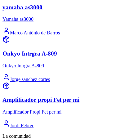
yamaha as3000
Yamaha as3000
Marco António de Barros
Onkyo Intrgra A-809
Onkyo Intrgra A-809
Jorge sanchez cortes
Amplificador propi Fet per mi
Amplificador Propi Fet per mi
Jordi Febrer
La comunidad