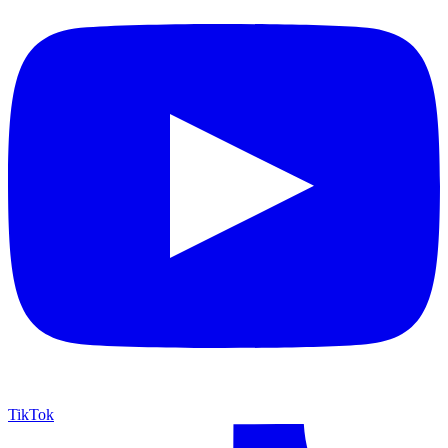
TikTok