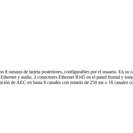
8 ranuras de tarjeta posteriores, configurables por el usuario. En su 
, Ethernet y audio. 2 conectores Ethernet RJ45 en el panel frontal y to
Opción de AEC en hasta 8 canales con retardo de 250 ms o 16 canales c