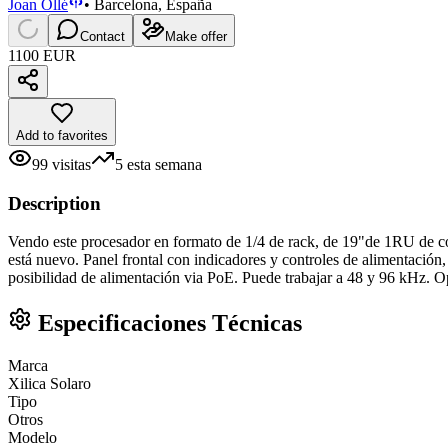
Joan Ollé
•
Barcelona, España
Contact
Make offer
1100 EUR
Add to favorites
99
visitas
5
esta semana
Description
Vendo este procesador en formato de 1/4 de rack, de 19"de 1RU de con 
está nuevo. Panel frontal con indicadores y controles de alimentación
posibilidad de alimentación via PoE. Puede trabajar a 48 y 96 kHz. 
Especificaciones Técnicas
Marca
Xilica Solaro
Tipo
Otros
Modelo