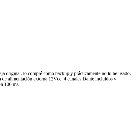
caja original, lo compré como backup y prácticamente no lo he usado,
ma de alimentación externa 12Vcc. 4 canales Dante incluidos y
on 100 ms.