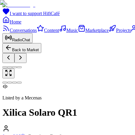
I want to support HifiCafé
Home
Conversations
Content
Music
Marketplace
Projects
RadioChat
Back to Market
Listed by a Mecenas
Xilica Solaro QR1