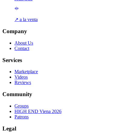
↗ a la venta
Company
About Us
Contact
Services
Marketplace
Videos
Reviews
Community
Groups
HIGH END Viena 2026
Patrons
Legal