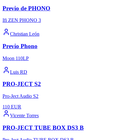
Previo de PHONO
Ifi ZEN PHONO 3
Christian León
Previo Phono
Moon 110LP
Luis RD
PRO-JECT S2
Pro-Ject Audio S2
110
EUR
Vicente Torres
PRO-JECT TUBE BOX DS3 B
Pro-Ject Audio TUBE BOX DS3 B