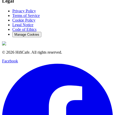
Legal
Privacy Policy
Terms of Service
Cookie Policy
Legal Notice
Code of Ethics
Manage Cookies
©
2026
HifiCafe.
All rights reserved.
Facebook