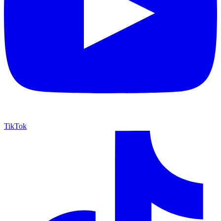
TikTok