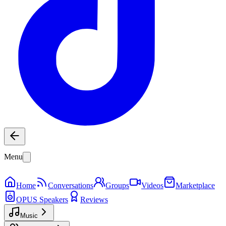
Menu
Home
Conversations
Groups
Videos
Marketplace
OPUS Speakers
Reviews
Music