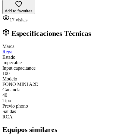
Add to favorites
17
visitas
Especificaciones Técnicas
Marca
Rega
Estado
impecable
Input capacitance
100
Modelo
FONO MINI A2D
Ganancia
40
Tipo
Previo phono
Salidas
RCA
Equipos similares