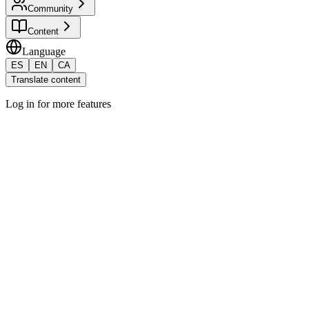
Community
Content
Language
ES
EN
CA
Translate content
Log in for more features