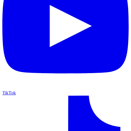
TikTok