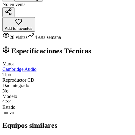
No en venta
Add to favorites
28
visitas
4
esta semana
Especificaciones Técnicas
Marca
Cambridge Audio
Tipo
Reproductor CD
Dac integrado
No
Modelo
CXC
Estado
nuevo
Equipos similares