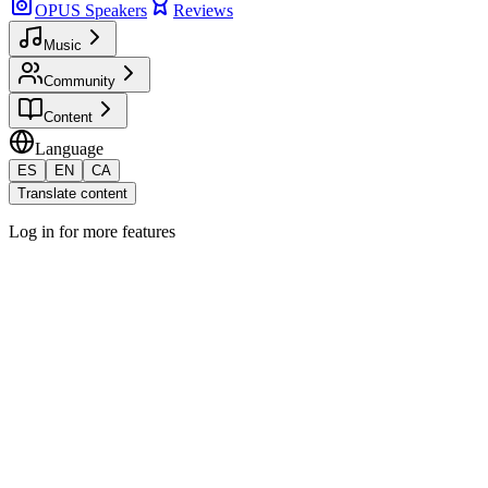
OPUS Speakers
Reviews
Music
Community
Content
Language
ES
EN
CA
Translate content
Log in for more features