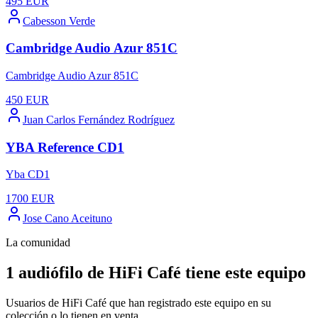
495
EUR
Cabesson Verde
Cambridge Audio Azur 851C
Cambridge Audio Azur 851C
450
EUR
Juan Carlos Fernández Rodríguez
YBA Reference CD1
Yba CD1
1700
EUR
Jose Cano Aceituno
La comunidad
1 audiófilo de HiFi Café tiene este equipo
Usuarios de HiFi Café que han registrado este equipo en su
colección o lo tienen en venta.