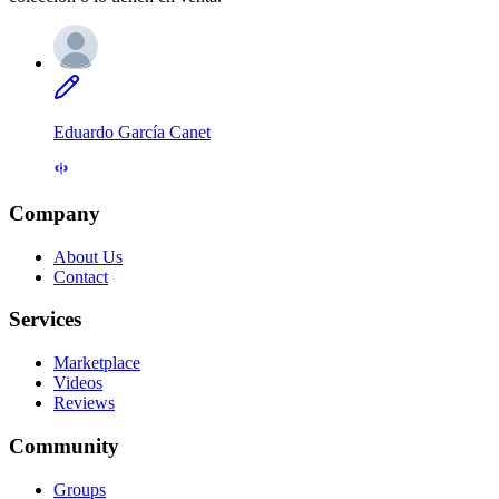
Eduardo García Canet
Company
About Us
Contact
Services
Marketplace
Videos
Reviews
Community
Groups