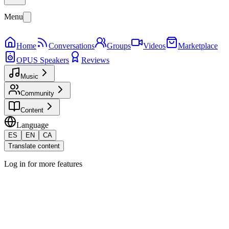
Menu
Home
Conversations
Groups
Videos
Marketplace
OPUS Speakers
Reviews
Music
Community
Content
Language
ES
EN
CA
Translate content
Log in for more features