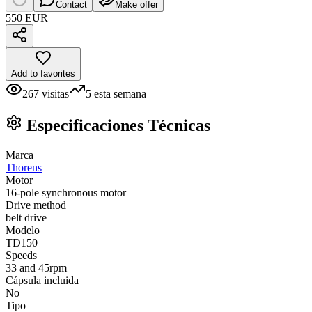
Contact
Make offer
550 EUR
Add to favorites
267
visitas
5
esta semana
Especificaciones Técnicas
Marca
Thorens
Motor
16-pole synchronous motor
Drive method
belt drive
Modelo
TD150
Speeds
33 and 45rpm
Cápsula incluida
No
Tipo