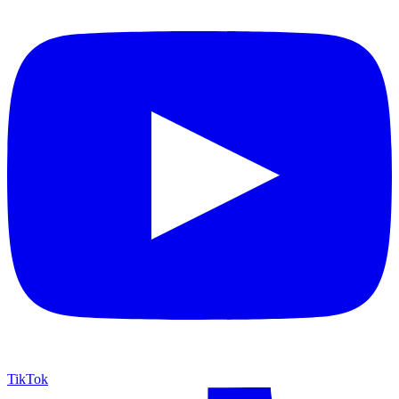
TikTok