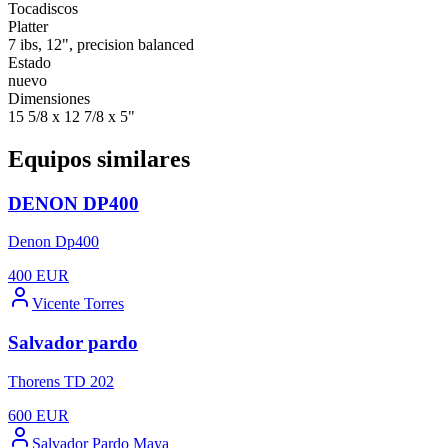
Tocadiscos
Platter
7 ibs, 12", precision balanced
Estado
nuevo
Dimensiones
15 5/8 x 12 7/8 x 5"
Equipos similares
DENON DP400
Denon Dp400
400
EUR
Vicente Torres
Salvador pardo
Thorens TD 202
600
EUR
Salvador Pardo Maya