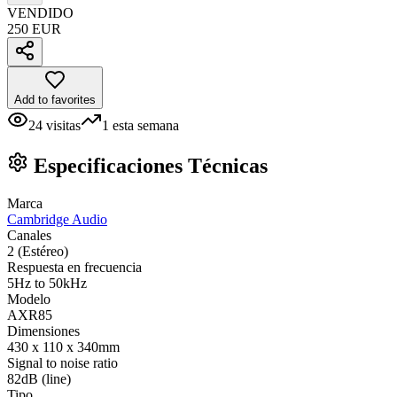
VENDIDO
250 EUR
Add to favorites
24
visitas
1
esta semana
Especificaciones Técnicas
Marca
Cambridge Audio
Canales
2 (Estéreo)
Respuesta en frecuencia
5Hz to 50kHz
Modelo
AXR85
Dimensiones
430 x 110 x 340mm
Signal to noise ratio
82dB (line)
Tipo