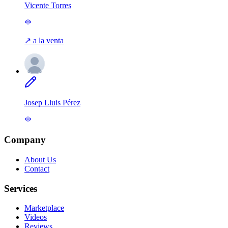
Vicente Torres
↗ a la venta
Josep Lluis Pérez
Company
About Us
Contact
Services
Marketplace
Videos
Reviews