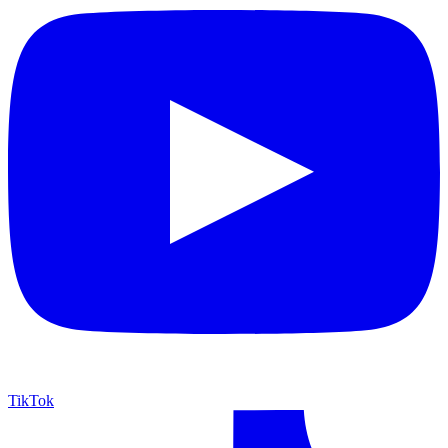
TikTok