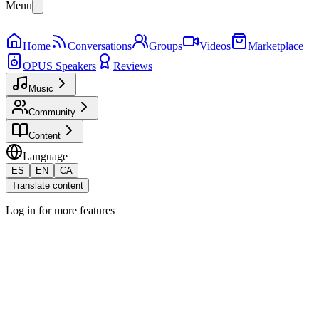
Menu
Home
Conversations
Groups
Videos
Marketplace
OPUS Speakers
Reviews
Music
Community
Content
Language
ES
EN
CA
Translate content
Log in for more features