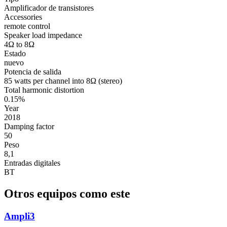
Amplificador de transistores
Accessories
remote control
Speaker load impedance
4Ω to 8Ω
Estado
nuevo
Potencia de salida
85 watts per channel into 8Ω (stereo)
Total harmonic distortion
0.15%
Year
2018
Damping factor
50
Peso
8,1
Entradas digitales
BT
Otros equipos como este
Ampli3