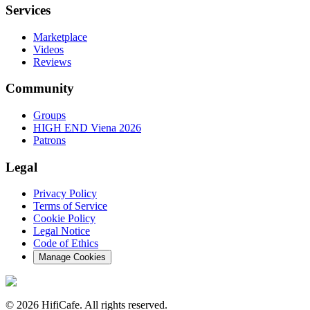
Services
Marketplace
Videos
Reviews
Community
Groups
HIGH END Viena 2026
Patrons
Legal
Privacy Policy
Terms of Service
Cookie Policy
Legal Notice
Code of Ethics
Manage Cookies
©
2026
HifiCafe.
All rights reserved.