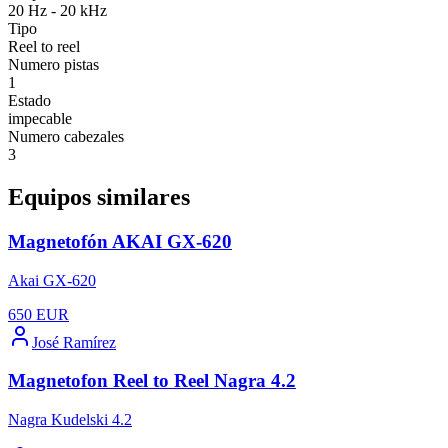
20 Hz - 20 kHz
Tipo
Reel to reel
Numero pistas
1
Estado
impecable
Numero cabezales
3
Equipos similares
Magnetofón AKAI GX-620
Akai GX-620
650
EUR
José Ramírez
Magnetofon Reel to Reel Nagra 4.2
Nagra Kudelski 4.2