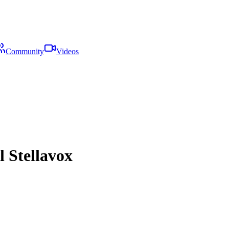
Community
Videos
l Stellavox