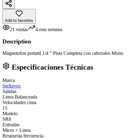
Add to favorites
21
visitas
4
esta semana
Description
Magnetofon portatil 1/4 " Pista Completa con cabezales Mono
Especificaciones Técnicas
Marca
Stellavox
Salidas
Linea Balanceada
Velocidades cinta
15
Modelo
SR8
Entradas
Micro + Linea
Respuesta frecuencia