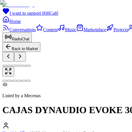
I want to support HifiCafé
Home
Conversations
Content
Music
Marketplace
Projects
RadioChat
Back to Market
Listed by a Mecenas
CAJAS DYNAUDIO EVOKE 3