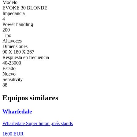
Modelo
EVOKE 30 BLONDE
Impedancia
4
Power handling
200
Tipo
Altavoces
Dimensiones
90 X 180 X 267
Respuesta en frecuencia
40-23000
Estado
Nuevo
Sensitivity
88
Equipos similares
Wharfedale
Wharfedale Super linton ,más stands
1600
EUR