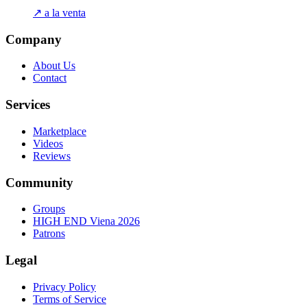
↗ a la venta
Company
About Us
Contact
Services
Marketplace
Videos
Reviews
Community
Groups
HIGH END Viena 2026
Patrons
Legal
Privacy Policy
Terms of Service