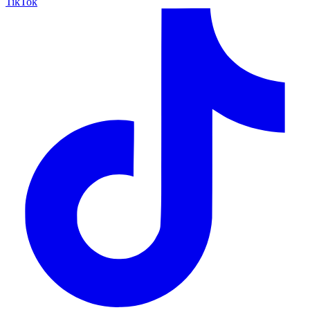
TikTok