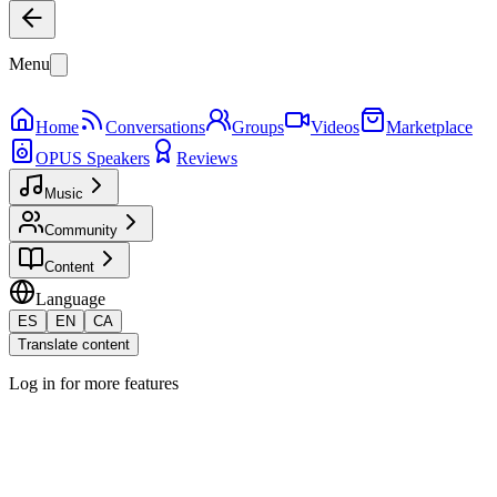
Menu
Home
Conversations
Groups
Videos
Marketplace
OPUS Speakers
Reviews
Music
Community
Content
Language
ES
EN
CA
Translate content
Log in for more features