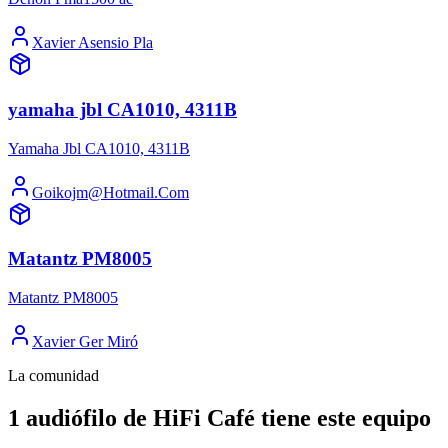
Xavier Asensio Pla
yamaha jbl CA1010, 4311B
Yamaha Jbl CA1010, 4311B
Goikojm@Hotmail.Com
Matantz PM8005
Matantz PM8005
Xavier Ger Miró
La comunidad
1 audiófilo de HiFi Café tiene este equipo