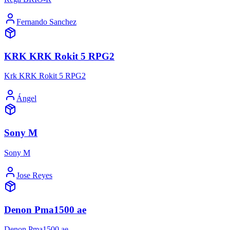
Fernando Sanchez
KRK KRK Rokit 5 RPG2
Krk KRK Rokit 5 RPG2
Ángel
Sony M
Sony M
Jose Reyes
Denon Pma1500 ae
Denon Pma1500 ae