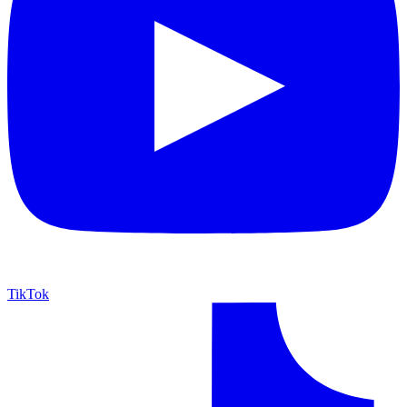
TikTok