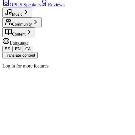
OPUS Speakers
Reviews
Music
Community
Content
Language
ES
EN
CA
Translate content
Log in for more features