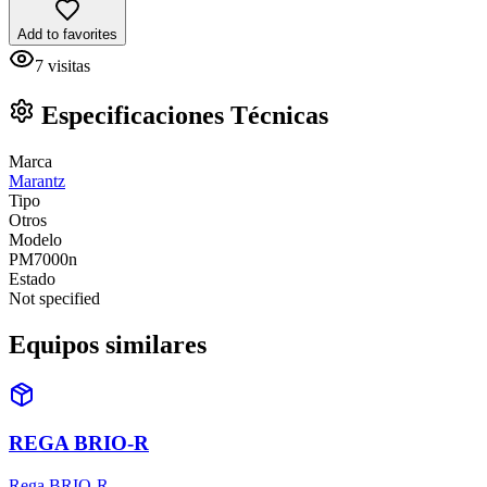
Add to favorites
7
visitas
Especificaciones Técnicas
Marca
Marantz
Tipo
Otros
Modelo
PM7000n
Estado
Not specified
Equipos similares
REGA BRIO-R
Rega BRIO-R