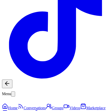
Menu
Home
Conversations
Groups
Videos
Marketplace